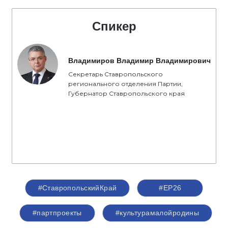
Спикер
Владимиров Владимир Владимирович
Секретарь Ставропольского
регионального отделения Партии,
Губернатор Ставропольского края
#СтавропольскийКрай
#ЕР26
#партпроекты
#культурамалойродины