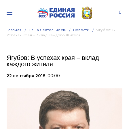
Главная
Наша Деятельность
Новости
Ягубов: В
Успехах Края – Вклад Каждого Жителя
Ягубов: В успехах края – вклад
каждого жителя
22 сентября 2018,
00:00