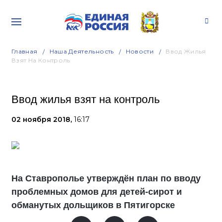
Главная
Наша Деятельность
Новости
Ввод Жилья
Взят На Контроль
Ввод жилья взят на контроль
02 ноября 2018,
16:17
На Ставрополье утверждён план по вводу
проблемных домов для детей-сирот и
обманутых дольщиков в Пятигорске