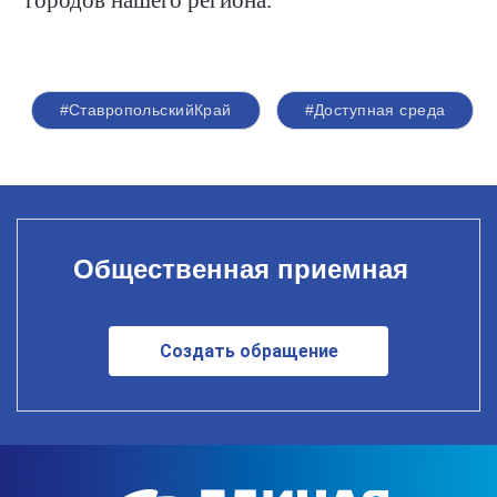
городов нашего региона.
#СтавропольскийКрай
#Доступная среда
Общественная приемная
Создать обращение