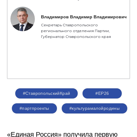
Владимиров Владимир Владимирович
Секретарь Ставропольского
регионального отделения Партии,
Губернатор Ставропольского края
#СтавропольскийКрай
#ЕР26
#партпроекты
#культурамалойродины
«Единая Россия» получила первую