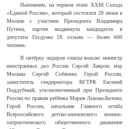
Напомним, на первом этапе XXIII Съезда
«Единой России», который состоялся 28 июня в
Москве с участием Президента Владимира
Путина, партия выдвинула кандидатов в
депутаты Госдумы IX созыва — более 600
человек.
В пятёрку лидеров списка вошли: министр
иностранных дел России Сергей Лавров; мэр
Москвы Сергей Собянин; Герой России,
заместитель гендиректора ВГТРК Евгений
Поддубный; уполномоченный при Президенте
России по правам ребёнка Мария Львова-Белова;
Герой России, начальник Главного штаба
Всероссийского детско-юношеского военно-
патриотического общественного движения