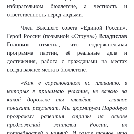
избирательном бюллетене, а честность и
ответственность перед людьми.
Член Высшего совета «Единой России»,
Герой России (позывной «Струна»)
Владислав
Головин
отметил, что содержательная
программа партии, её реальные дела и
достижения, работа с гражданами на местах
всегда важнее места в бюллетене.
«Как в соревнованиях по плаванию, в
которых я принимаю участие, не важно на
какой дорожке ты плывёшь — главное
показать результат. Мы формируем Народную
программу развития страны на основе
предложений жителей России, их
потребностей и чаяний. И самое главное, что