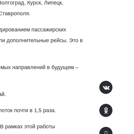
олгоград, Курск, Липецк,
 Ставрополя.
идированием пассажирских
ыли дополнительные рейсы. Это в
емых направлений в будущем –
ай.
оток почти в 1,5 раза.
В рамках этой работы