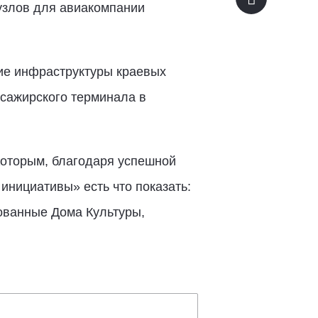
узлов для авиакомпании
тие инфраструктуры краевых
ссажирского терминала в
Которым, благодаря успешной
инициативы» есть что показать:
ованные Дома Культуры,