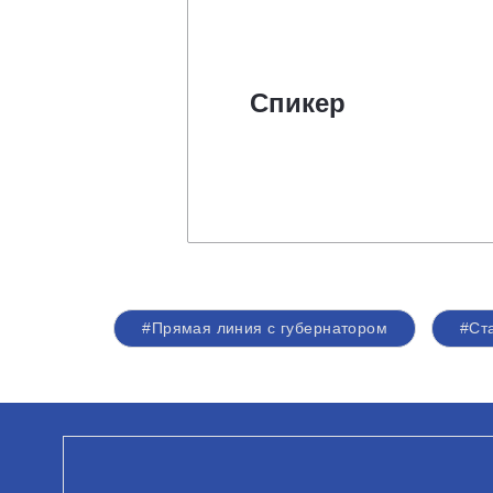
Спикер
#Прямая линия с губернатором
#Ст