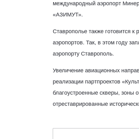
международный аэропорт Минера
«АЗИМУТ».
Ставрополье также готовится к 
аэропортов. Так, в этом году з
аэропорту Ставрополь.
Увеличение авиационных направл
реализации партпроектов «Культ
благоустроенные скверы, зоны 
отреставрированные исторически