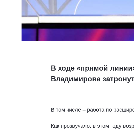
В ходе «прямой линии
Владимирова затронут
В том числе – работа по расшир
Как прозвучало, в этом году во