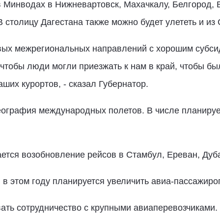
 Минводах в Нижневартовск, Махачкалу, Белгород, В
В столицу Дагестана также можно будет улететь и из
овых межрегиональных направлений с хорошим субс
 чтобы люди могли приезжать к нам в край, чтобы б
ших курортов, - сказал Губернатор.
география международных полетов. В числе планиру
ется возобновление рейсов в Стамбул, Ереван, Дуб
 в этом году планируется увеличить авиа-пассажироп
ать сотрудничество с крупными авиаперевозчиками. 