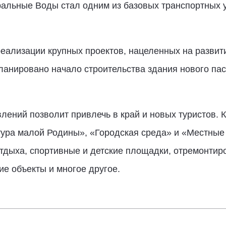
льные Воды стал одним из базовых транспортных 
реализации крупных проектов, нацеленных на разви
апланировано начало строительства здания нового па
ений позволит привлечь в край и новых туристов. 
ура малой Родины», «Городская среда» и «Местные 
отдыха, спортивные и детские площадки, отремонтир
е объекты и многое другое.