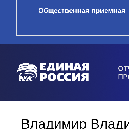
Общественная приемная
ОТ
ПР
Владимир Влади