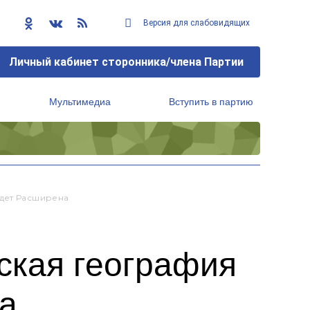
Версия для слабовидящих
Личный кабинет сторонника/члена Партии
Мультимедиа
Вступить в партию
Региональный исполнительный комитет
удет Расширена
ская география
на