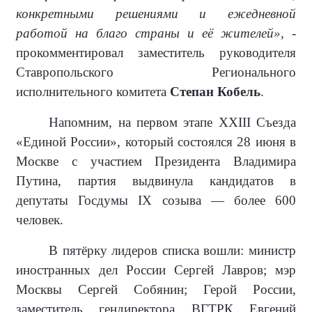
конкретными решениями и ежедневной
работой на благо страны и её жителей»,
-
прокомментировал заместитель руководителя
Ставропольского Регионального
исполнительного комитета
Степан Кобель
.
Напомним, на первом этапе XXIII Съезда
«Единой России», который состоялся 28 июня в
Москве с участием Президента Владимира
Путина, партия выдвинула кандидатов в
депутаты Госдумы IX созыва — более 600
человек.
В пятёрку лидеров списка вошли: министр
иностранных дел России Сергей Лавров; мэр
Москвы Сергей Собянин; Герой России,
заместитель гендиректора ВГТРК Евгений