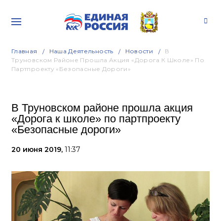
Главная
Наша Деятельность
Новости
В
Труновском Районе Прошла Акция «Дорога К Школе» По
Партпроекту «Безопасные Дороги»
В Труновском районе прошла акция
«Дорога к школе» по партпроекту
«Безопасные дороги»
20 июня 2019,
11:37