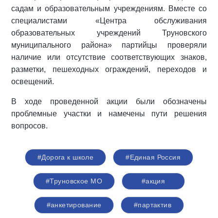
садам и образовательным учреждениям. Вместе со
специалистами «Центра обслуживания
образовательных учреждений Труновского
муниципального района» партийцы проверяли
наличие или отсутствие соответствующих знаков,
разметки, пешеходных ограждений, переходов и
освещений.
В ходе проведенной акции были обозначены
проблемные участки и намечены пути решения
вопросов.
#Дорога к школе
#Единая Россия
#Труновское МО
#акция
#анкетирование
#партактив