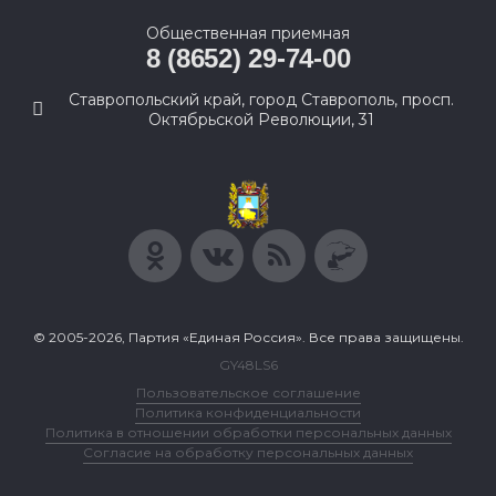
Общественная приемная
8 (8652) 29-74-00
Ставропольский край, город Ставрополь, просп.
Октябрьской Революции, 31
© 2005-2026, Партия «Единая Россия». Все права защищены.
GY48LS6
Пользовательское соглашение
Политика конфиденциальности
Политика в отношении обработки персональных данных
Согласие на обработку персональных данных