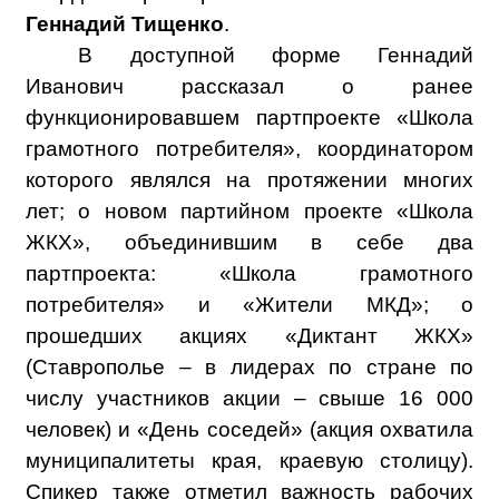
Геннадий Тищенко
.
В доступной форме Геннадий
Иванович рассказал о ранее
функционировавшем партпроекте «Школа
грамотного потребителя», координатором
которого являлся на протяжении многих
лет; о новом партийном проекте «Школа
ЖКХ», объединившим в себе два
партпроекта: «Школа грамотного
потребителя» и «Жители МКД»; о
прошедших акциях «Диктант ЖКХ»
(Ставрополье – в лидерах по стране по
числу участников акции – свыше 16 000
человек) и «День соседей» (акция охватила
муниципалитеты края, краевую столицу).
Спикер также отметил важность рабочих