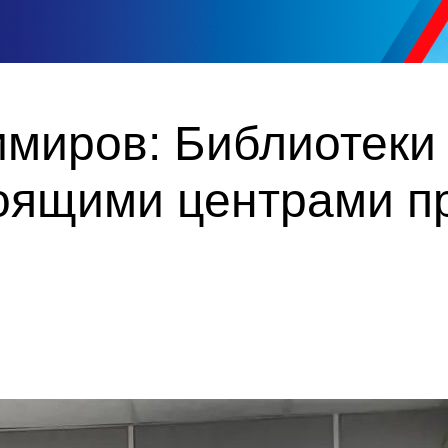
миров: Библиотеки 
тоящими центрами п