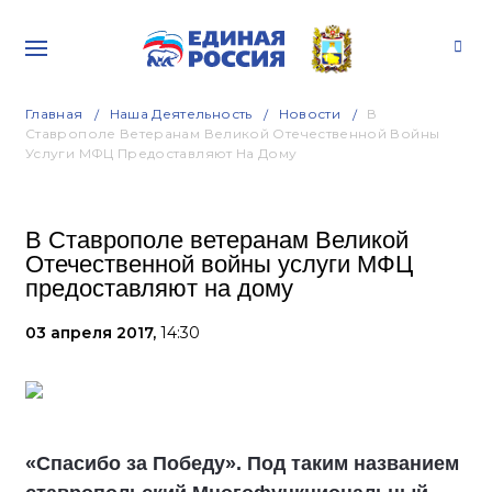
Главная
Наша Деятельность
Новости
В
Ставрополе Ветеранам Великой Отечественной Войны
Услуги МФЦ Предоставляют На Дому
В Ставрополе ветеранам Великой
Отечественной войны услуги МФЦ
предоставляют на дому
03 апреля 2017,
14:30
«Спасибо за Победу». Под таким названием