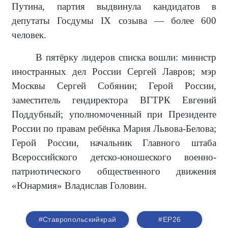
Путина, партия выдвинула кандидатов в
депутаты Госдумы IX созыва — более 600
человек.
В пятёрку лидеров списка вошли: министр
иностранных дел России Сергей Лавров; мэр
Москвы Сергей Собянин; Герой России,
заместитель гендиректора ВГТРК Евгений
Поддубный; уполномоченный при Президенте
России по правам ребёнка Мария Львова-Белова;
Герой России, начальник Главного штаба
Всероссийского детско-юношеского военно-
патриотического общественного движения
«Юнармия» Владислав Головин.
#Ставропольскийкрай
#ЕР26