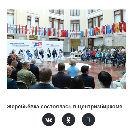
Жеребьёвка состоялась в Центризбиркоме