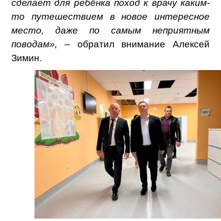
сделает для ребёнка поход к врачу каким-
то путешествием в новое интересное
место, даже по самым неприятным
поводам», –
обратил внимание Алексей
Зимин.