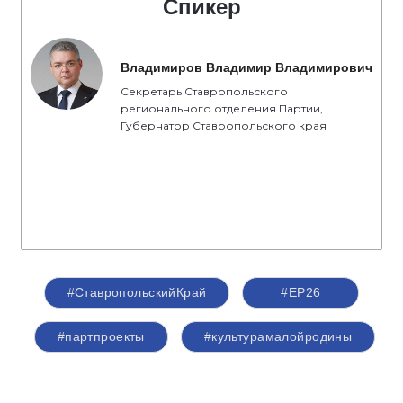
Спикер
Владимиров Владимир Владимирович
Секретарь Ставропольского
регионального отделения Партии,
Губернатор Ставропольского края
#СтавропольскийКрай
#ЕР26
#партпроекты
#культурамалойродины