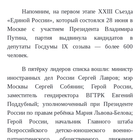
Напомним, на первом этапе XXIII Съезда
«Единой России», который состоялся 28 июня в
Москве с участием Президента Владимира
Путина, партия выдвинула кандидатов в
депутаты Госдумы IX созыва — более 600
человек.
В пятёрку лидеров списка вошли: министр
иностранных дел России Сергей Лавров; мэр
Москвы Сергей Собянин; Герой России,
заместитель гендиректора ВГТРК Евгений
Поддубный; уполномоченный при Президенте
России по правам ребёнка Мария Львова-Белова;
Герой России, начальник Главного штаба
Всероссийского детско-юношеского военно-
патриотического общественного движения