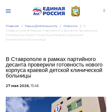
Главная
Наша Деятельность
Новости
В
Ставрополе В Рамках Партийного Десанта Проверили
Готовность Нового Корпуса Краевой Детской
Клинической Больницы
В Ставрополе в рамках партийного
десанта проверили готовность нового
корпуса краевой детской клинической
больницы
27 мая 2026,
15:46