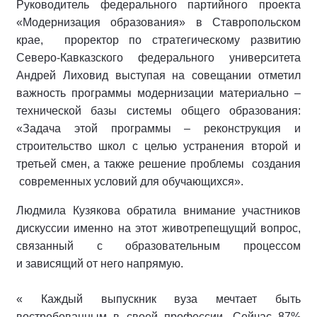
Руководитель федерального партийного проекта
«Модернизация образования» в Ставропольском
крае, проректор по стратегическому развитию
Северо-Кавказского федерального университета
Андрей Лиховид выступая на совещании отметил
важность программы модернизации материально –
технической базы системы общего образования:
«Задача этой программы – реконструкция и
строительство школ с целью устранения второй и
третьей смен, а также решение проблемы создания
современных условий для обучающихся».
Людмила Кузякова обратила внимание участников
дискуссии именно на этот животрепещущий вопрос,
связанный с образовательным процессом
и зависящий от него напрямую.
« Каждый выпускник вуза мечтает быть
востребованным в своей профессии. Сейчас 87%