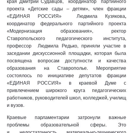
края Дмитрий Судавцов, координатор партийного
проекта «Детские сады – детям», член фракции
«ЕДИНАЯ РОССИЯ» Людмила Кузякова
,
координатор федерального партийного проекта
«Модернизация образования», ректор
Ставропольского педагогического института,
профессор Людмила Редько, приняли участие в
заседании дискуссионной площадки, которая была
посвящена вопросам доступности и качества
образования на Ставрополье. Мероприятие
состоялось по инициативе депутатов фракции
«ЕДИНАЯ РОССИЯ» в краевой Думе с
привлечением широкого круга педагогических
работников, руководителей школ, колледжей, училищ
и вузов.
Краевые парламентарии затронули важные
проблемы образовательной сферы. Это
и недостаточность материально-технического