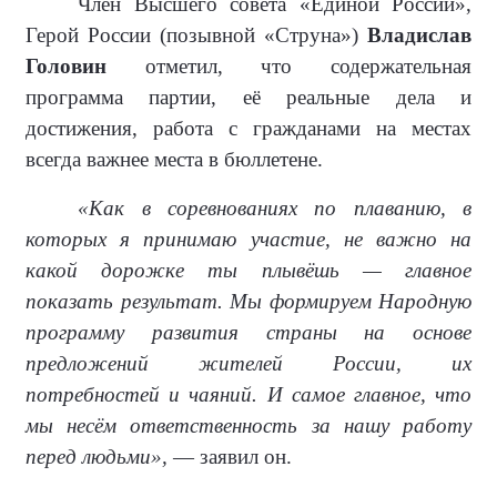
Член Высшего совета «Единой России»,
Герой России (позывной «Струна»)
Владислав
Головин
отметил, что содержательная
программа партии, её реальные дела и
достижения, работа с гражданами на местах
всегда важнее места в бюллетене.
«Как в соревнованиях по плаванию, в
которых я принимаю участие, не важно на
какой дорожке ты плывёшь — главное
показать результат. Мы формируем Народную
программу развития страны на основе
предложений жителей России, их
потребностей и чаяний. И самое главное, что
мы несём ответственность за нашу работу
перед людьми»,
— заявил он.