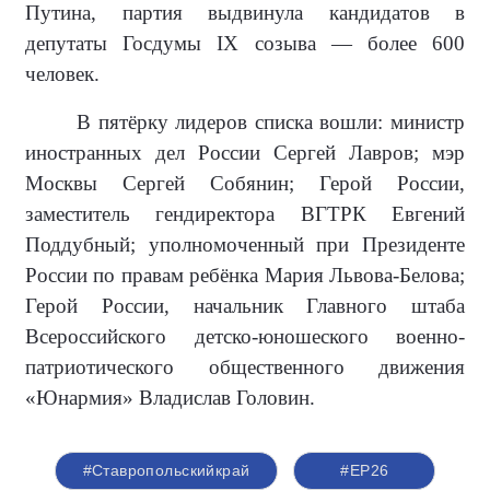
Путина, партия выдвинула кандидатов в
депутаты Госдумы IX созыва — более 600
человек.
В пятёрку лидеров списка вошли: министр
иностранных дел России Сергей Лавров; мэр
Москвы Сергей Собянин; Герой России,
заместитель гендиректора ВГТРК Евгений
Поддубный; уполномоченный при Президенте
России по правам ребёнка Мария Львова-Белова;
Герой России, начальник Главного штаба
Всероссийского детско-юношеского военно-
патриотического общественного движения
«Юнармия» Владислав Головин.
#Ставропольскийкрай
#ЕР26