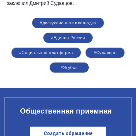
заключил Дмитрий Судавцов.
#дискуссионная площадка
#Единая Россия
#Социальная платформа
#Судавцов
#Ягубов
Общественная приемная
Создать обращение