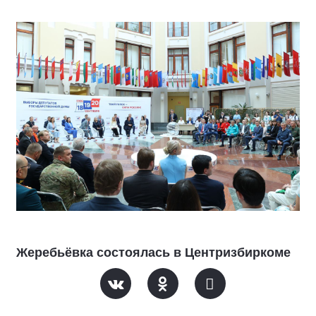
Жеребьёвка состоялась в Центризбиркоме