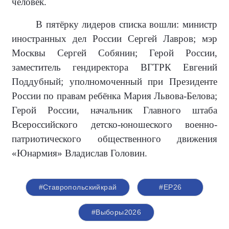
человек.
В пятёрку лидеров списка вошли: министр
иностранных дел России Сергей Лавров; мэр
Москвы Сергей Собянин; Герой России,
заместитель гендиректора ВГТРК Евгений
Поддубный; уполномоченный при Президенте
России по правам ребёнка Мария Львова-Белова;
Герой России, начальник Главного штаба
Всероссийского детско-юношеского военно-
патриотического общественного движения
«Юнармия» Владислав Головин.
#Ставропольскийкрай
#ЕР26
#Выборы2026