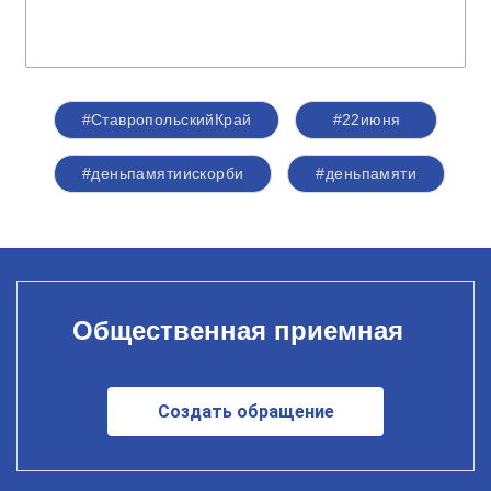
#СтавропольскийКрай
#22июня
#деньпамятиискорби
#деньпамяти
Общественная приемная
Создать обращение