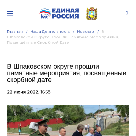
Главная
Наша Деятельность
Новости
В
Шпаковском Округе Прошли Памятные Мероприятия,
Посвящённые Скорбной Дате
В Шпаковском округе прошли
памятные мероприятия, посвящённые
скорбной дате
22 июня 2022,
16:58