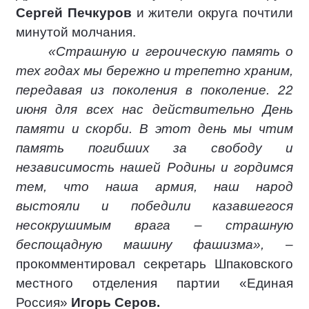
Сергей Печкуров
и жители округа почтили
минутой молчания.
«Страшную и героическую память о
тех годах мы бережно и трепетно храним,
передавая из поколения в поколение. 22
июня для всех нас действительно День
памяти и скорби. В этот день мы чтим
память погибших за свободу и
независимость нашей Родины и гордимся
тем, что наша армия, наш народ
выстояли и победили казавшегося
несокрушимым врага – страшную
беспощадную машину фашизма»,
–
прокомментировал секретарь Шпаковского
местного отделения партии «Единая
Россия»
Игорь Серов.