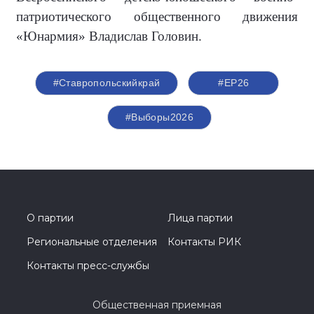
патриотического общественного движения
«Юнармия» Владислав Головин.
#Ставропольскийкрай
#ЕР26
#Выборы2026
О партии
Лица партии
Региональные отделения
Контакты РИК
Контакты пресс-службы
Общественная приемная