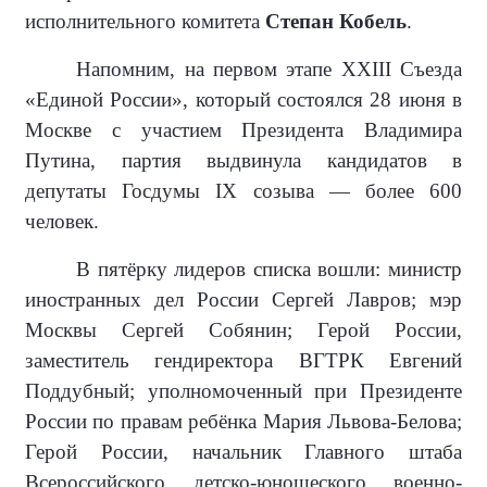
исполнительного комитета
Степан Кобель
.
Напомним, на первом этапе XXIII Съезда
«Единой России», который состоялся 28 июня в
Москве с участием Президента Владимира
Путина, партия выдвинула кандидатов в
депутаты Госдумы IX созыва — более 600
человек.
В пятёрку лидеров списка вошли: министр
иностранных дел России Сергей Лавров; мэр
Москвы Сергей Собянин; Герой России,
заместитель гендиректора ВГТРК Евгений
Поддубный; уполномоченный при Президенте
России по правам ребёнка Мария Львова-Белова;
Герой России, начальник Главного штаба
Всероссийского детско-юношеского военно-