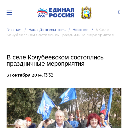
Главная
Наша Деятельность
Новости
В Селе
Кочубеевском Состоялись Праздничные Мероприятия
В селе Кочубеевском состоялись
праздничные мероприятия
31 октября 2014,
13:32