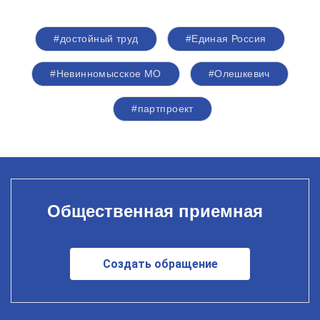
#достойный труд
#Единая Россия
#Невинномысское МО
#Олешкевич
#партпроект
Общественная приемная
Создать обращение