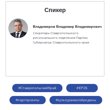
Спикер
Владимиров Владимир Владимирович
Секретарь Ставропольского
регионального отделения Партии,
Губернатор Ставропольского края
#СтавропольскийКрай
#ЕР26
#партпроекты
#культурамалойродины