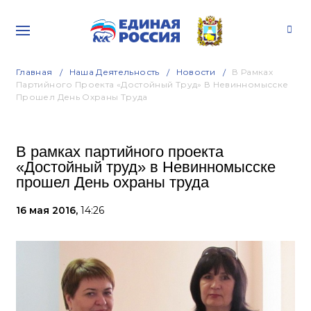
Главная
Наша Деятельность
Новости
В Рамках
Партийного Проекта «Достойный Труд» В Невинномысске
Прошел День Охраны Труда
В рамках партийного проекта
«Достойный труд» в Невинномысске
прошел День охраны труда
16 мая 2016,
14:26