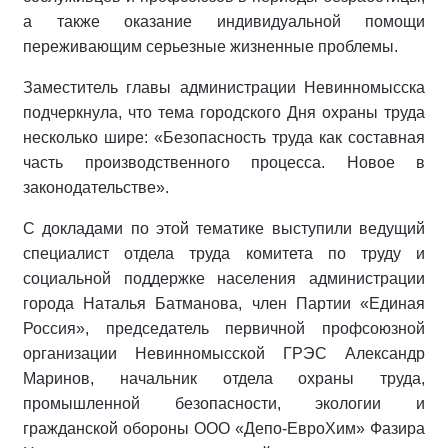
а также оказание индивидуальной помощи
переживающим серьезные жизненные проблемы.
Заместитель главы администрации Невинномысска
подчеркнула, что тема городского Дня охраны труда
несколько шире: «Безопасность труда как составная
часть производственного процесса. Новое в
законодательстве».
С докладами по этой тематике выступили ведущий
специалист отдела труда комитета по труду и
социальной поддержке населения администрации
города Наталья Батманова, член Партии «Единая
Россия», председатель первичной профсоюзной
организации Невинномысской ГРЭС Александр
Маринов, начальник отдела охраны труда,
промышленной безопасности, экологии и
гражданской обороны ООО «Депо-ЕвроХим» Фазира