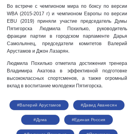
Во встрече с чемпионом мира по боксу по версии
WBA (2015-2017 г) и чемпионом Европы по версии
EBU (2019) приняли участие председатель Думы
Пятигорска Людмила Похилько, руководитель
фракции партии в городском парламенте Дарья
Самольянец, председатели комитетов Валерий
Арустамов и Джон Лазарян.
Людмила Похилько отметила достижения тренера
Владимира Акатова в эффективной подготовке
высококлассных спортсменов, а также огромный
вклад в воспитание молодежи Пятигорска.
#Валерий Арустамов
#Давид Аванесян
#Дума
#Единая Россия