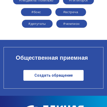
#Людмила Похилько
#Пятигорск
#бокс
#встреча
#депутаты
#чемпион
Общественная приемная
Создать обращение