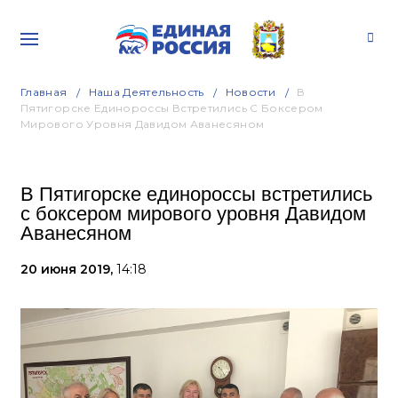
Главная
Наша Деятельность
Новости
В
Пятигорске Единороссы Встретились С Боксером
Мирового Уровня Давидом Аванесяном
В Пятигорске единороссы встретились
с боксером мирового уровня Давидом
Аванесяном
20 июня 2019,
14:18