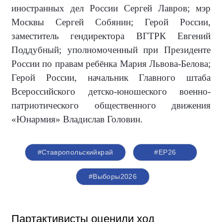
иностранных дел России Сергей Лавров; мэр
Москвы Сергей Собянин; Герой России,
заместитель гендиректора ВГТРК Евгений
Поддубный; уполномоченный при Президенте
России по правам ребёнка Мария Львова-Белова;
Герой России, начальник Главного штаба
Всероссийского детско-юношеского военно-
патриотического общественного движения
«Юнармия» Владислав Головин.
#Ставропольскийкрай
#ЕР26
#Выборы2026
Партактивисты оценили ход