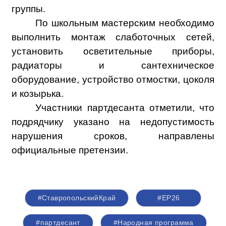
группы.
По школьным мастерским необходимо
выполнить монтаж слаботочных сетей,
установить осветительные приборы,
радиаторы и сантехническое
оборудование, устройство отмостки, цоколя
и козырька.
Участники партдесанта отметили, что
подрядчику указано на недопустимость
нарушения сроков, направлены
официальные претензии.
#СтавропольскийКрай
#ЕР26
#партдесант
#Народная программа