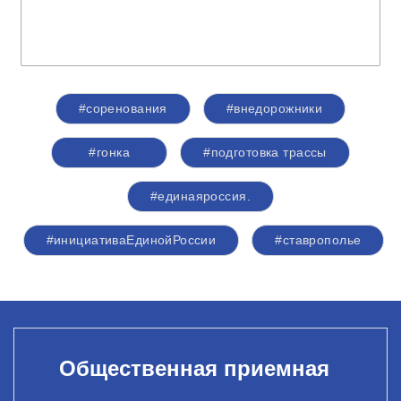
#соренования
#внедорожники
#гонка
#подготовка трассы
#единаяроссия.
#инициативаЕдинойРоссии
#ставрополье
Общественная приемная