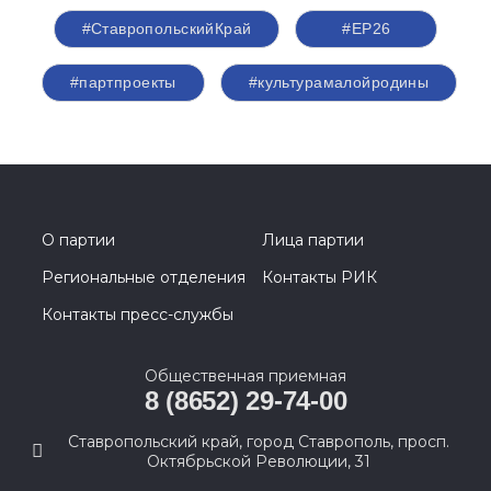
#СтавропольскийКрай
#ЕР26
#партпроекты
#культурамалойродины
О партии
Лица партии
Региональные отделения
Контакты РИК
Контакты пресс-службы
Общественная приемная
8 (8652) 29-74-00
Ставропольский край, город Ставрополь, просп.
Октябрьской Революции, 31