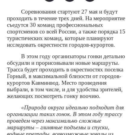
Соревнования стартуют 27 мая и будут
проходить в течение трех дней. На мероприятие
съедутся 30 команд профессиональных
спортсменов со всей России, а также порядка 15
туристических команд, которые планируют
исследовать окрестности городов-курортов.
В этом году организаторы гонки детально
обсудили и прорисовывали новые маршруты.
Трасса будет проходить в окрестностях поселка
Горный, в максимальной близости от городов-
курортов Кавминвод. Место проведения
выбрали, в том числе, и для удобства зрителей,
желающих посмотреть гонку воочию.
«Природа округа идеально подходит для
организации таких гонок. В этом году трассу
проведем через максимально сложные
маршруты – глиняные подъемы и спуски,
водные преграды, всевозможные завалы из