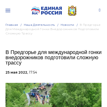
Главная
Наша Деятельность
Новости
В Предгорье
Для Международной Гонки Внедорожников Подготовили
Сложную Трассу
В Предгорье для международной гонки
внедорожников подготовили сложную
трассу
25 мая 2022,
17:54