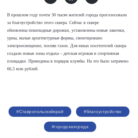
В прошлом году почти 30 тысяч жителей города проголосовали
за благоустройство этого сквера.
Сейчас в сквере
о
бновлены
пешеходные дорожки, установлены новые лавочки,
урны, малые архитектурные формы, смонтировано
электроосвещение, посеян газон. Для юных посетителей сквера
создали новые зоны отдыха – детская игровая и спортивная
площадки. Приведены в порядок клумбы.
На
это было затрачено
66,5 млн рублей.
#Ставропольскийкрай
#благоустройство
#городскаясреда