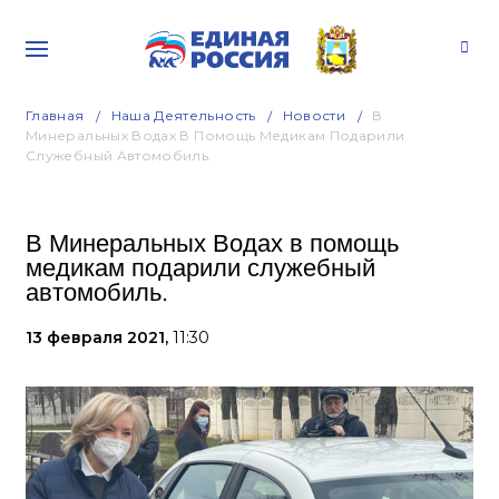
Главная
Наша Деятельность
Новости
В
Минеральных Водах В Помощь Медикам Подарили
Служебный Автомобиль.
В Минеральных Водах в помощь
медикам подарили служебный
автомобиль.
13 февраля 2021,
11:30