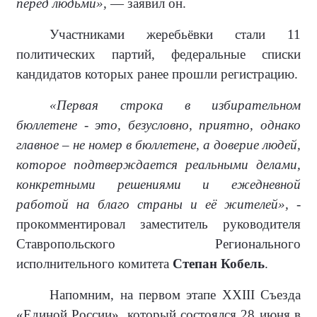
перед людьми»,
— заявил он.
Участниками жеребьёвки стали 11
политических партий, федеральные списки
кандидатов которых ранее прошли регистрацию.
«Первая строка в избирательном
бюллетене - это, безусловно, приятно, однако
главное – не номер в бюллетене, а доверие людей,
которое подтверждается реальными делами,
конкретными решениями и ежедневной
работой на благо страны и её жителей»,
-
прокомментировал заместитель руководителя
Ставропольского Регионального
исполнительного комитета
Степан Кобель
.
Напомним, на первом этапе XXIII Съезда
«Единой России», который состоялся 28 июня в