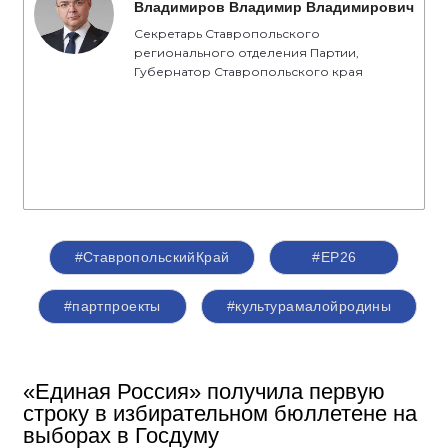
Владимиров Владимир Владимирович
Секретарь Ставропольского
регионального отделения Партии,
Губернатор Ставропольского края
#СтавропольскийКрай
#ЕР26
#партпроекты
#культурамалойродины
«Единая Россия» получила первую
строку в избирательном бюллетене на
выборах в Госдуму