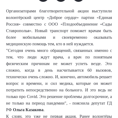
Организаторами благотворительной акции выступили
волонтёрский центр «Доброе сердце» партии «Единая
Россия» совместно с ООО «Плодообъединение «Сады
Ставрополья». Новый транспорт поможет врачам быть
более мобильными и своевременно оказывать
медицинскую помощь тем, кто в ней нуждается.
"Сегодня очень много обращений, связанных именно с
тем, что люди ждут врача, а врач по понятным
физическим причинам не может успеть везде. Это
сложно, когда в день насчитывается 60 вызовов,
технически очень сложно. И, конечно, автомобиль решает
вопрос и времени, и сил медика, которые он может
потратить непосредственно на больного. И это ведь не
только про Covid. Это решение проблемы долгосрочное, а
не только на период пандемии", - пояснила депутат ГД
РФ
Ольга Казакова
.
К слову, это уже не первая акция. Ранее волонтёры