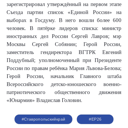
зарегистрировал утверждённый на первом этапе
Съезда партии список «Единой России» на
выборах в Госдуму. В него вошли более 600
человек. В пятёрке лидеров списка: министр
иностранных дел России Сергей Лавров; мэр
Москвы Сергей Собянин; Герой России,
заместитель гендиректора ВГТРК Евгений
Поддубный; уполномоченный при Президенте
России по правам ребёнка Мария Львова-Белова;
Герой России, начальник Главного штаба
Всероссийского детско-юношеского военно-
патриотического общественного движения
«Юнармия» Владислав Головин.
#Ставропольскийкрай
#ЕР26