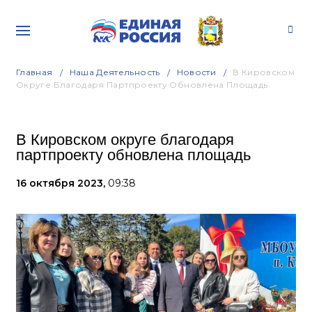
Главная
Наша Деятельность
Новости
В Кировском
Округе Благодаря Партпроекту Обновлена Площадь
В Кировском округе благодаря
партпроекту обновлена площадь
16 октября 2023,
09:38