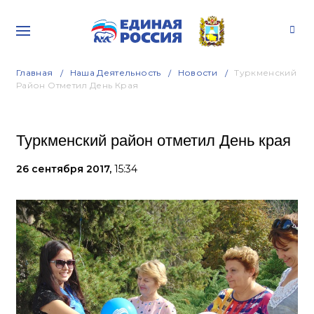
Главная
Наша Деятельность
Новости
Туркменский
Район Отметил День Края
Туркменский район отметил День края
26 сентября 2017,
15:34