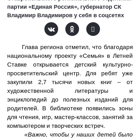
партии «Единая Россия», губернатор СК
Владимир Владимиров у себя в соцсетях
Глава региона отметил, что благодаря
национальному проекту «Семья» в Летней
Ставке открывается детский культурно-
просветительский центр. Для ребят уже
закупили 2,7 тысячи новых книг – от
художественной литературы и
энциклопедий до полезных изданий для
родителей. В библиотеке появились зоны
для чтения, игр, мастер-классов, занятий за
компьютером и творческих встреч.
«Важно, чтобы у наших детей было