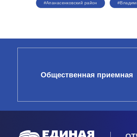
#Апанасенковский район
#Владим
Общественная приемная
ОТ