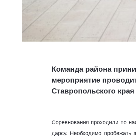
Команда района прини
мероприятие проводит
Ставропольского края
Соревнования проходили по нас
дарсу. Необходимо пробежать э