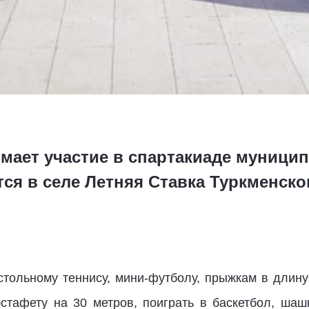
мает участие в спартакиаде муници
ся в селе Летняя Ставка Туркменско
тольному теннису, мини-футболу, прыжкам в длину 
стафету на 30 метров, поиграть в баскетбол, шаш