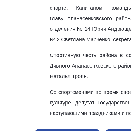
спорте. Капитаном коман
главу Апанасенковского райо
отделения № 14 Юрий Андрющенк
№ 2 Светлана Марченко, секрет
Спортивную честь района в с
Дивного Апанасенковского райо
Наталья Троян.
Со спортсменами во время свое
культуре, депутат Государств
наступающими праздниками и по