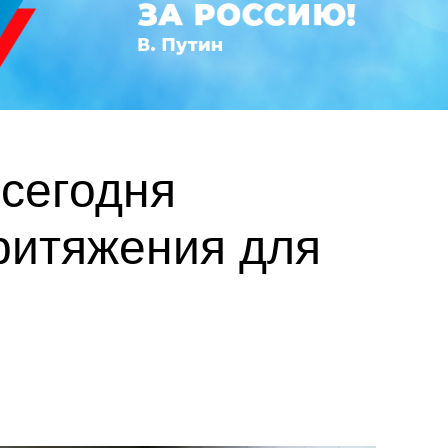
сегодня
ритяжения для