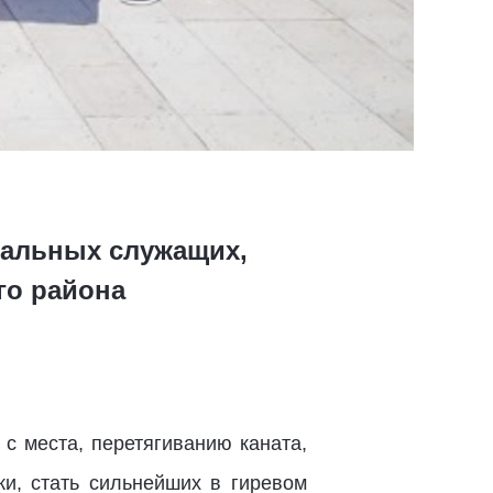
пальных служащих,
го района
с места, перетягиванию каната,
ки, стать сильнейших в гиревом