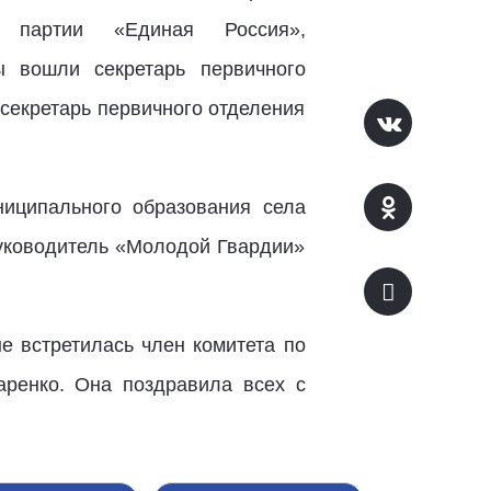
 партии «Единая Россия»,
ы вошли секретарь первичного
секретарь первичного отделения
иципального образования села
руководитель «Молодой Гвардии»
е встретилась член комитета по
аренко. Она поздравила всех с