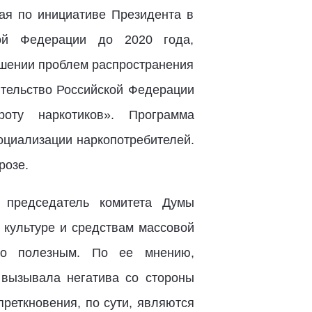
ая по инициативе Президента в
кой Федерации до 2020 года,
ешении проблем распространения
ительство Российской Федерации
роту наркотиков». Программа
оциализации наркопотребителей.
розе.
, председатель комитета Думы
 культуре и средствам массовой
но полезным. По ее мнению,
 вызывала негатива со стороны
реткновения, по сути, являются