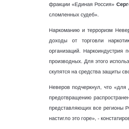
фракции «Единая Россия»
Серг
сломленных судеб».
Наркоманию и терроризм Невер
доходы от торговли наркоти
организаций. Наркоиндустрия 
производных. Для этого исполь
скупятся на средства защиты сво
Неверов подчеркнул, что «для 
предотвращению распространени
представляющих все регионы Рос
настигло это горе», - констатир