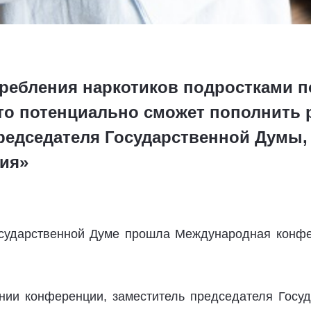
ребления наркотиков подростками п
 кто потенциально сможет пополнить
председателя Государственной Думы,
ия»
Государственной Думе прошла Международная конф
нии конференции, заместитель председателя Госуд