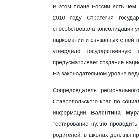
В этом плане России есть чем
2010 году Стратегия госуда
способствовала консолидации у
наркомании и связанных с ней 
утвердило государственную 
предусматривает создание наци
На законодательном уровне веде
Сопредседатель региональног
Ставропольского края по социа
информации
Валентина Мур
тестирование нужно проводить
родителей, в школах должны пр