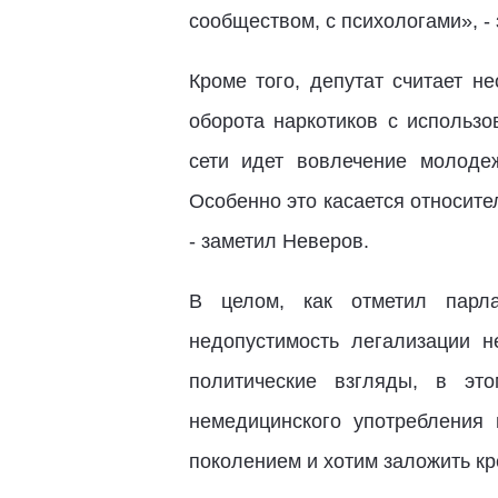
сообществом, с психологами», -
Кроме того, депутат считает н
оборота наркотиков с использ
сети идет вовлечение молоде
Особенно это касается относите
- заметил Неверов.
В целом, как отметил парла
недопустимость легализации 
политические взгляды, в эт
немедицинского употребления
поколением и хотим заложить кр