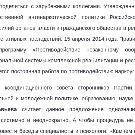
 поделиться с зарубежными коллегами. Утвержденн
рственной антинаркотической политики Российс
силий органов власти и гражданского общества в р
негативных последствий. 15 апреля 2014 года Прав
программу «Противодействие незаконному обо
ональной системы комплексной реабилитации и рес
тся постоянная работа по противодействию наркоуг
о координационного совета сторонников Партии
льной и молодёжной политике, образованию, науке,
авьева
считает данное предложение однознач
 системно и неоднократно. А чтобы процедура не
овести беседы специалисты и психологи: «Камнем п