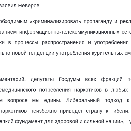
 заявил Неверов.
еобходимым «криминализировать пропаганду и рек
ованием информационно-телекоммуникационных сет
жи в процессы распространения и употребления 
льно новой тенденции употребления курительных см
ментарий, депутаты Госдумы всех фракций п
немедицинского потребления наркотиков в любых
ом вопросе мы едины. Либеральный подход к
 наркотиков неизбежно приведет страну к гибе
епкий фундамент для здоровой и сильной нации», - у