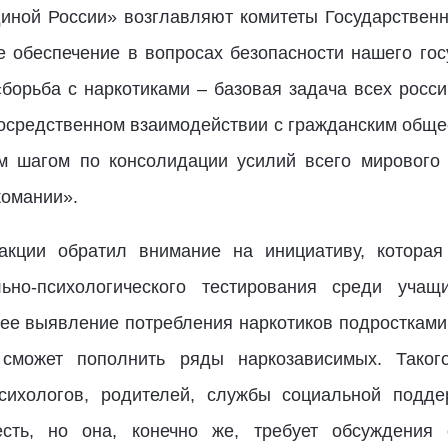
иной России» возглавляют комитеты Государствен
е обеспечение в вопросах безопасности нашего гос
борьба с наркотиками – базовая задача всех росси
посредственном взаимодействии с гражданским обще
м шагом по консолидации усилий всего мирового
комании».
ракции обратил внимание на инициативу, которая
льно-психологического тестирования среди уча
нее выявление потребления наркотиков подростками 
 сможет пополнить ряды наркозависимых. Таког
психологов, родителей, службы социальной подде
есть, но она, конечно же, требует обсуждения