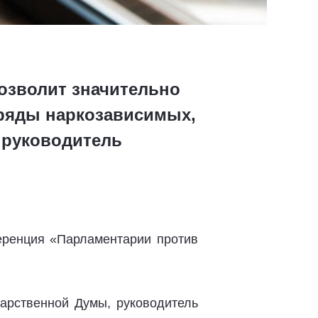
озволит значительно
 ряды наркозависимых,
 руководитель
еренция «Парламентарии против
арственной Думы, руководитель