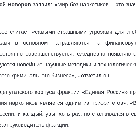
ей Неверов
заявил: «Мир без наркотиков – это зна
ов считает «самыми страшными угрозами для люб
ками в основном направляются на финансовую
постоянно совершенствуется, ежедневно появляютс
зуются новейшие научные методики и технологически
его криминального бизнеса», - отметил он.
депутатского корпуса фракции «Единая Россия» п
я наркотиков является одним из приоритетов». «
сии, и каждый, увы, хоть раз, но сталкивался в с
овал руководитель фракции.