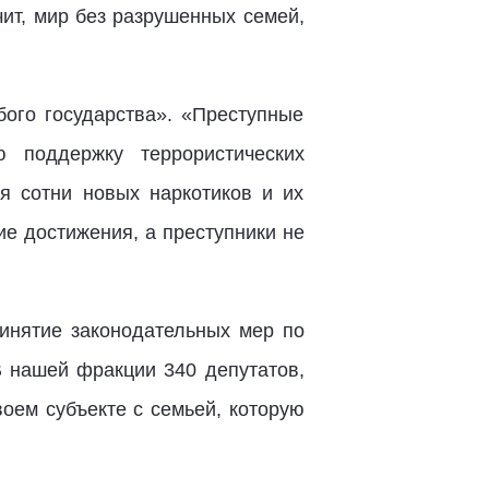
чит, мир без разрушенных семей,
ого государства». «Преступные
 поддержку террористических
я сотни новых наркотиков и их
е достижения, а преступники не
ринятие законодательных мер по
В нашей фракции 340 депутатов,
воем субъекте с семьей, которую