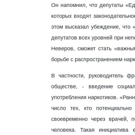
Он напомнил, что депутаты «Ед
которых входят законодательно
этом высказал убеждение, что «
депутатов всех уровней при не
Неверов, сможет стать «важны
борьбе с распространением нар
В частности, руководитель ф
обществе, - введение социа
употребления наркотиков. «Ран
число тех, кто потенциально
своевременно через врачей, 
человека. Такая инициатива 