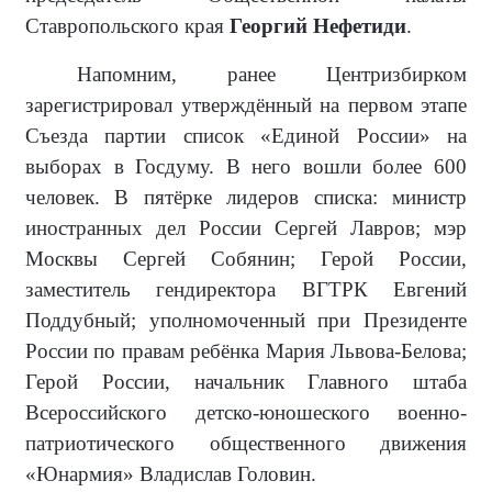
Ставропольского края
Георгий Нефетиди
.
Напомним, ранее Центризбирком
зарегистрировал утверждённый на первом этапе
Съезда партии список «Единой России» на
выборах в Госдуму. В него вошли более 600
человек. В пятёрке лидеров списка: министр
иностранных дел России Сергей Лавров; мэр
Москвы Сергей Собянин; Герой России,
заместитель гендиректора ВГТРК Евгений
Поддубный; уполномоченный при Президенте
России по правам ребёнка Мария Львова-Белова;
Герой России, начальник Главного штаба
Всероссийского детско-юношеского военно-
патриотического общественного движения
«Юнармия» Владислав Головин.