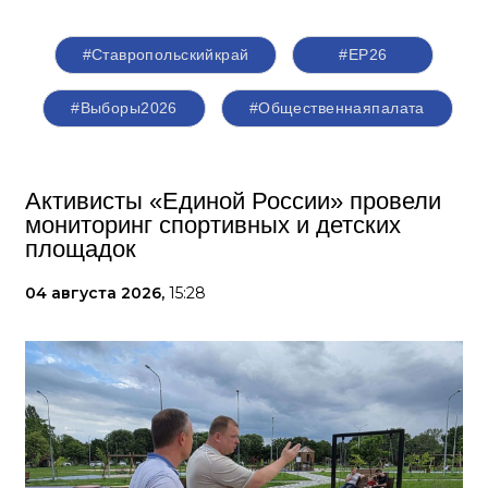
#Ставропольскийкрай
#ЕР26
#Выборы2026
#Общественнаяпалата
Активисты «Единой России» провели
мониторинг спортивных и детских
площадок
04 августа 2026,
15:28