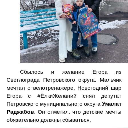
Сбылось и желание Егора из
Светлограда Петровского округа. Мальчик
мечтал о велотренажере. Новогодний шар
Егора с
#ЁлкиЖеланий
снял депутат
Петровского муниципального округа
Умалат
Раджабов
. Он отметил, что детские мечты
обязательно должны сбываться.