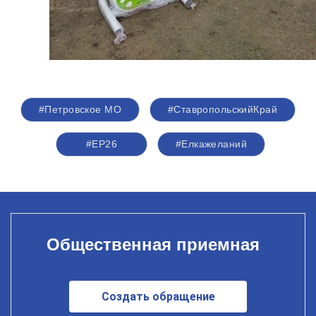
#Петровское МО
#СтавропольскийКрай
#ЕР26
#Елкажеланий
Общественная приемная
Создать обращение