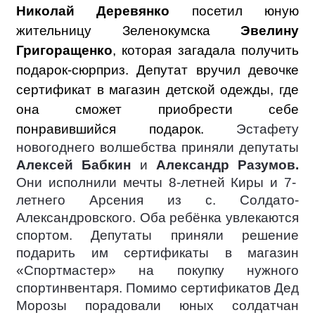
Николай Деревянко
посетил юную
жительницу Зеленокумска
Эвелину
Григоращенко
, которая загадала получить
подарок-сюрприз. Депутат вручил девочке
сертификат в магазин детской одежды, где
она сможет приобрести себе
понравившийся подарок.
Эстафету
новогоднего волшебства приняли депутаты
Алексей Бабкин
и
Александр Разумов.
Они исполнили мечты 8-летней Киры и 7-
летнего Арсения из с. Солдато-
Александровского. Оба ребёнка увлекаются
спортом. Депутаты приняли решение
подарить им сертификаты в магазин
«Спортмастер» на покупку нужного
спортинвентаря. Помимо сертификатов Дед
Морозы порадовали юных солдатчан