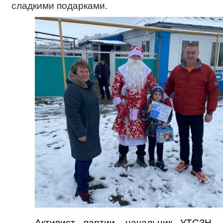
сладкими подарками.
Активист партии, начальник УТСЗН