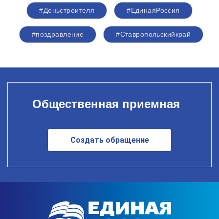
#Деньстроителя
#ЕдинаяРоссия
#поздравление
#Ставропольскийкрай
Общественная приемная
Создать обращение