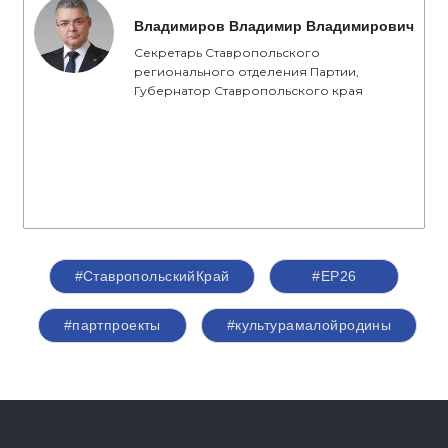
Владимиров Владимир Владимирович
Секретарь Ставропольского
регионального отделения Партии,
Губернатор Ставропольского края
#СтавропольскийКрай
#ЕР26
#партпроекты
#культурамалойродины