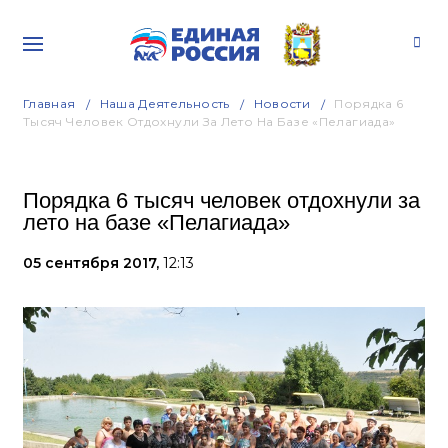
Главная
Наша Деятельность
Новости
Порядка 6
Тысяч Человек Отдохнули За Лето На Базе «Пелагиада»
Порядка 6 тысяч человек отдохнули за
лето на базе «Пелагиада»
05 сентября 2017,
12:13