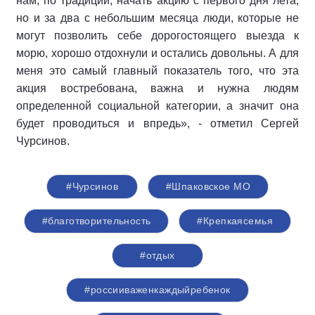
нам, по традиции, начать акцию с первого дня лета,
но и за два с небольшим месяца люди, которые не
могут позволить себе дорогостоящего выезда к
морю, хорошо отдохнули и остались довольны. А для
меня это самый главный показатель того, что эта
акция востребована, важна и нужна людям
определенной социальной категории, а значит она
будет проводиться и впредь», - отметил Сергей
Чурсинов.
#Чурсинов
#Шпаковское МО
#благотворительность
#Крепкаясемья
#отдых
#россииваженкаждыйребенок