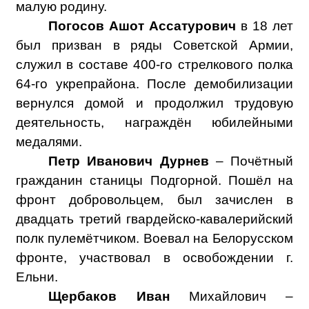
малую родину.
Погосов Ашот Ассатурович
в 18 лет
был призван в ряды Советской Армии,
служил в составе 400-го стрелкового полка
64-го укрепрайона. После демобилизации
вернулся домой и продолжил трудовую
деятельность, награждён юбилейными
медалями.
Петр Иванович Дурнев
– Почётный
гражданин станицы Подгорной. Пошёл на
фронт добровольцем, был зачислен в
двадцать третий гвардейско-кавалерийский
полк пулемётчиком. Воевал на Белорусском
фронте, участвовал в освобождении г.
Ельни.
Щербаков Иван
Михайлович –