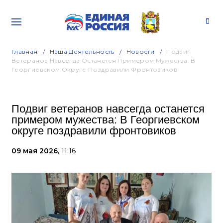
Главная
Наша Деятельность
Новости
Подвиг
Ветеранов Навсегда Останется Примером Мужества: В
Георгиевском Округе Поздравили Фронтовиков
Подвиг ветеранов навсегда останется
примером мужества: В Георгиевском
округе поздравили фронтовиков
09 мая 2026,
11:16