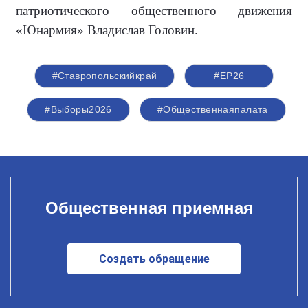
патриотического общественного движения
«Юнармия» Владислав Головин.
#Ставропольскийкрай
#ЕР26
#Выборы2026
#Общественнаяпалата
Общественная приемная
Создать обращение