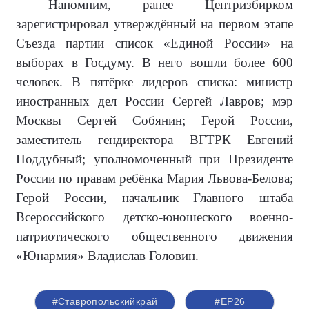
Напомним, ранее Центризбирком
зарегистрировал утверждённый на первом этапе
Съезда партии список «Единой России» на
выборах в Госдуму. В него вошли более 600
человек. В пятёрке лидеров списка: министр
иностранных дел России Сергей Лавров; мэр
Москвы Сергей Собянин; Герой России,
заместитель гендиректора ВГТРК Евгений
Поддубный; уполномоченный при Президенте
России по правам ребёнка Мария Львова-Белова;
Герой России, начальник Главного штаба
Всероссийского детско-юношеского военно-
патриотического общественного движения
«Юнармия» Владислав Головин.
#Ставропольскийкрай
#ЕР26