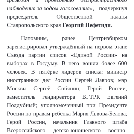
наблюдения за ходом голосования»,
- подчеркнул
председатель Общественной палаты
Ставропольского края
Георгий Нефетиди
.
Напомним, ранее Центризбирком
зарегистрировал утверждённый на первом этапе
Съезда партии список «Единой России» на
выборах в Госдуму. В него вошли более 600
человек. В пятёрке лидеров списка: министр
иностранных дел России Сергей Лавров; мэр
Москвы Сергей Собянин; Герой России,
заместитель гендиректора ВГТРК Евгений
Поддубный; уполномоченный при Президенте
России по правам ребёнка Мария Львова-Белова;
Герой России, начальник Главного штаба
Всероссийского детско-юношеского военно-