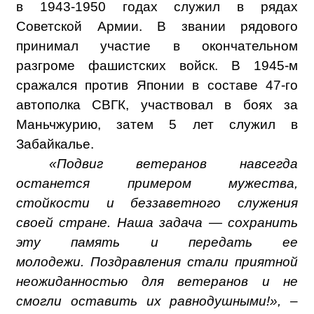
в 1943-1950 годах служил в рядах
Советской Армии. В звании рядового
принимал участие в окончательном
разгроме фашистских войск. В 1945-м
сражался против Японии в составе 47-го
автополка СВГК, участвовал в боях за
Маньчжурию, затем 5 лет служил в
Забайкалье.
«Подвиг ветеранов навсегда
останется примером мужества,
стойкости и беззаветного служения
своей стране. Наша задача — сохранить
эту память и передать ее
молодежи. Поздравления стали приятной
неожиданностью для ветеранов и не
смогли оставить их равнодушными!»,
–