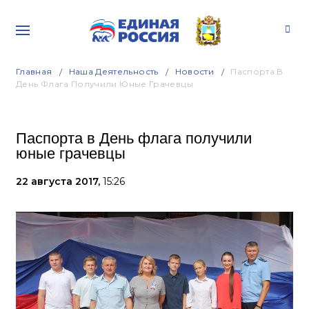
Главная
Наша Деятельность
Новости
Паспорта В
День Флага Получили Юные Грачевцы
Паспорта в День флага получили
юные грачевцы
22 августа 2017,
15:26