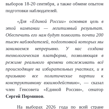
выборов 18-20 сентября, а также обмене опытом
подготовки наблюдателей.
«Для «Единой России» основная цель в
этой кампании — легитимный результат.
Обеспечить его нам будут помогать почти 200
тысяч наблюдателей, подготовкой которых мы
занимаемся непрерывно. У нас создана
технологическая платформа, позволяющая в
режиме реального времени отслеживать всё
происходящее на избирательных участках, и я
призываю все политические партии к
конструктивному взаимодействию»
, — сказал
член Генсовета «Единой России», сенатор
Сергей Перминов
.
На выборах 2026 года по всей стране