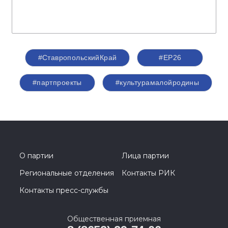
#СтавропольскийКрай
#ЕР26
#партпроекты
#культурамалойродины
О партии
Лица партии
Региональные отделения
Контакты РИК
Контакты пресс-службы
Общественная приемная