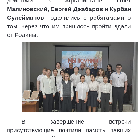
действий в Афганистане
Олег
Малиновский, Сергей Джабаров
и
Курбан
Сулейманов
поделились с ребятамами о
том, через что им пришлось пройти вдали
от Родины.
В завершение встречи
присутствующие почтили память павших