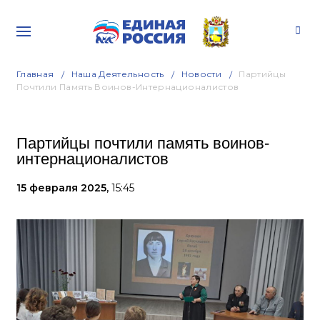
Главная
Наша Деятельность
Новости
Партийцы
Почтили Память Воинов-Интернационалистов
Партийцы почтили память воинов-
интернационалистов
15 февраля 2025,
15:45