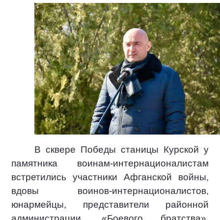
В сквере Победы станицы Курской у
памятника воинам-интернационалистам
встретились участники Афганской войны,
вдовы воинов-интернационалистов,
юнармейцы, представители районной
администрации, «Боевого братства»,