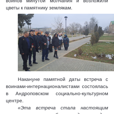
воинов минутой молчания и возложили
цветы к памятнику землякам.
Накануне памятной даты встреча с
воинами-интернационалистами состоялась
в Андроповском социально-культурном
центре.
«Эта встреча стала настоящим