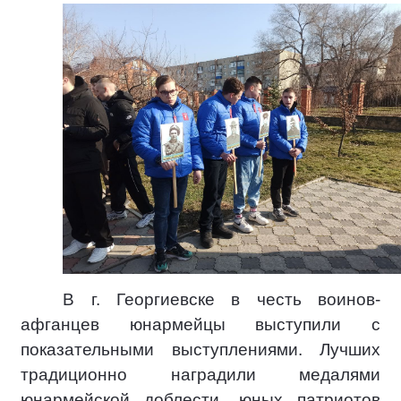
В г. Георгиевске в честь воинов-
афганцев юнармейцы выступили с
показательными выступлениями. Лучших
традиционно наградили медалями
юнармейской доблести, юных патриотов