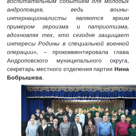
воспитательным событием для молодых
андроповцев, ведь воины-
интернационалисты являются ярким
примером героизма и патриотизма,
вдохновляя тех, кто сегодня защищает
интересы Родины в специальной военной
операции»,
– прокомментировала глава
Андроповского муниципального округа,
секретарь местного отделения партии
Нина
Бобрышева
.