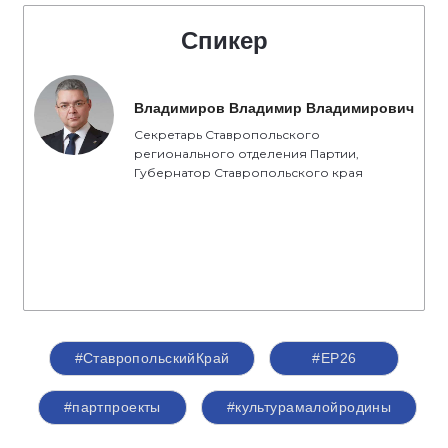
Спикер
Владимиров Владимир Владимирович
Секретарь Ставропольского
регионального отделения Партии,
Губернатор Ставропольского края
#СтавропольскийКрай
#ЕР26
#партпроекты
#культурамалойродины