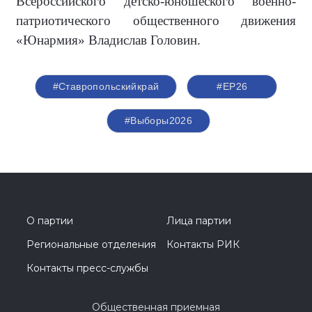
Всероссийского детско-юношеского военно-
патриотического общественного движения
«Юнармия» Владислав Головин.
#Ставропольскийкрай
#ЕР26
#Выборы2026
О партии
Лица партии
Региональные отделения
Контакты РИК
Контакты пресс-службы
Общественная приемная