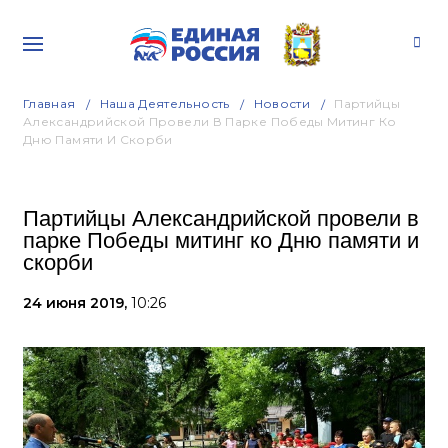
Главная
Наша Деятельность
Новости
Партийцы
Александрийской Провели В Парке Победы Митинг Ко
Дню Памяти И Скорби
Партийцы Александрийской провели в
парке Победы митинг ко Дню памяти и
скорби
24 июня 2019,
10:26