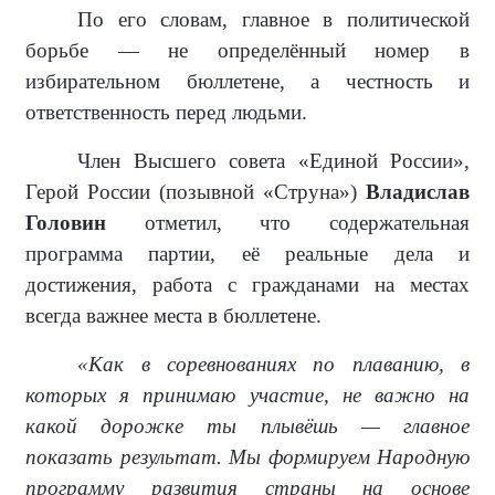
По его словам, главное в политической
борьбе — не определённый номер в
избирательном бюллетене, а честность и
ответственность перед людьми.
Член Высшего совета «Единой России»,
Герой России (позывной «Струна»)
Владислав
Головин
отметил, что содержательная
программа партии, её реальные дела и
достижения, работа с гражданами на местах
всегда важнее места в бюллетене.
«Как в соревнованиях по плаванию, в
которых я принимаю участие, не важно на
какой дорожке ты плывёшь — главное
показать результат. Мы формируем Народную
программу развития страны на основе