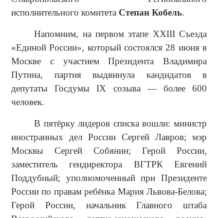
исполнительного комитета
Степан Кобель
.
Напомним, на первом этапе XXIII Съезда
«Единой России», который состоялся 28 июня в
Москве с участием Президента Владимира
Путина, партия выдвинула кандидатов в
депутаты Госдумы IX созыва — более 600
человек.
В пятёрку лидеров списка вошли: министр
иностранных дел России Сергей Лавров; мэр
Москвы Сергей Собянин; Герой России,
заместитель гендиректора ВГТРК Евгений
Поддубный; уполномоченный при Президенте
России по правам ребёнка Мария Львова-Белова;
Герой России, начальник Главного штаба