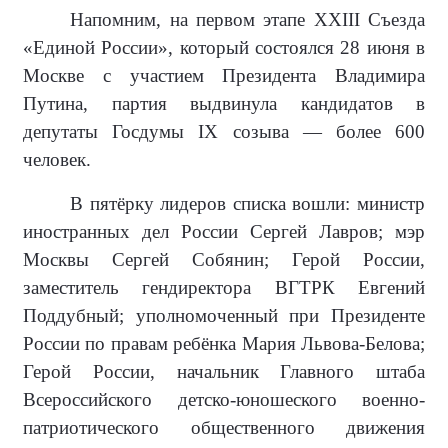
Напомним, на первом этапе XXIII Съезда
«Единой России», который состоялся 28 июня в
Москве с участием Президента Владимира
Путина, партия выдвинула кандидатов в
депутаты Госдумы IX созыва — более 600
человек.
В пятёрку лидеров списка вошли: министр
иностранных дел России Сергей Лавров; мэр
Москвы Сергей Собянин; Герой России,
заместитель гендиректора ВГТРК Евгений
Поддубный; уполномоченный при Президенте
России по правам ребёнка Мария Львова-Белова;
Герой России, начальник Главного штаба
Всероссийского детско-юношеского военно-
патриотического общественного движения