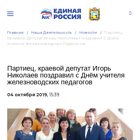
Главная
Наша Деятельность
Новости
Партиец,
Краевой Депутат Игорь Николаев Поздравил С Днём
Учителя Железноводских Педагогов
Партиец, краевой депутат Игорь
Николаев поздравил с Днём учителя
железноводских педагогов
04 октября 2019,
15:39