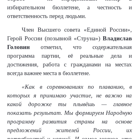
избирательном бюллетене, а честность и
ответственность перед людьми.
Член Высшего совета «Единой России»,
Герой России (позывной «Струна»)
Владислав
Головин
отметил, что содержательная
программа партии, её реальные дела и
достижения, работа с гражданами на местах
всегда важнее места в бюллетене.
«Как в соревнованиях по плаванию, в
которых я принимаю участие, не важно на
какой дорожке ты плывёшь — главное
показать результат. Мы формируем Народную
программу развития страны на основе
предложений жителей России, их
потребностей и чаяний. И самое главное, что