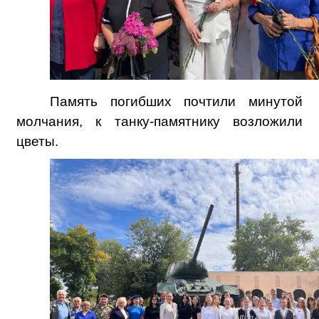
Память погибших почтили минутой
молчания, к танку-памятнику возложили
цветы.