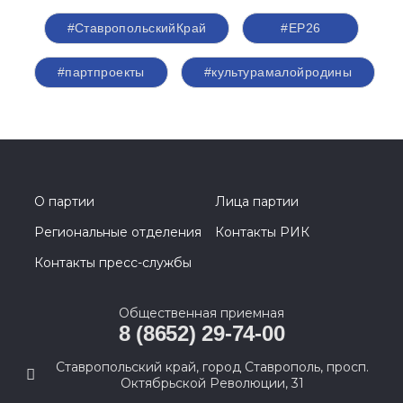
#СтавропольскийКрай
#ЕР26
#партпроекты
#культурамалойродины
О партии
Лица партии
Региональные отделения
Контакты РИК
Контакты пресс-службы
Общественная приемная
8 (8652) 29-74-00
Ставропольский край, город Ставрополь, просп.
Октябрьской Революции, 31