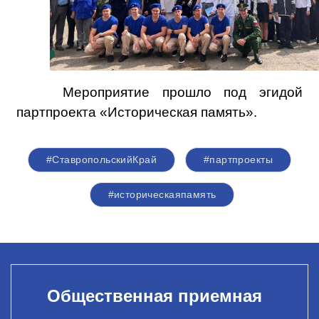
Мероприятие прошло под эгидой
партпроекта «Историческая память».
#СтавропольскийКрай
#партпроекты
#историческаяпамять
Общественная приемная