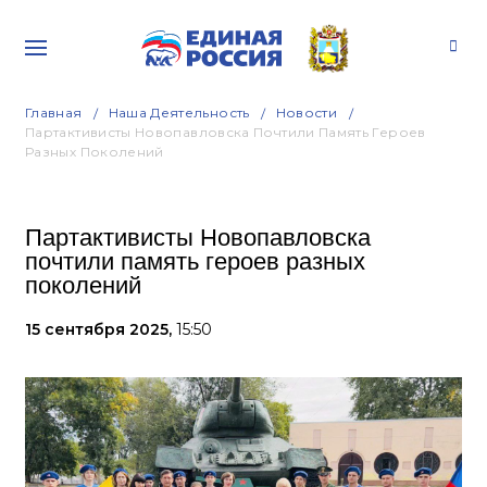
Главная
Наша Деятельность
Новости
Партактивисты Новопавловска Почтили Память Героев
Разных Поколений
Партактивисты Новопавловска
почтили память героев разных
поколений
15 сентября 2025,
15:50