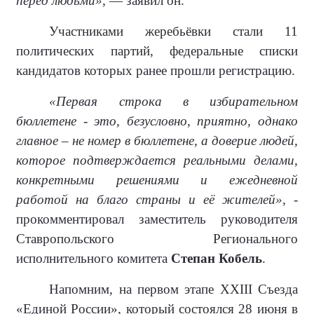
перед людьми»,
— заявил он.
Участниками жеребьёвки стали 11
политических партий, федеральные списки
кандидатов которых ранее прошли регистрацию.
«Первая строка в избирательном
бюллетене - это, безусловно, приятно, однако
главное – не номер в бюллетене, а доверие людей,
которое подтверждается реальными делами,
конкретными решениями и ежедневной
работой на благо страны и её жителей»,
-
прокомментировал заместитель руководителя
Ставропольского Регионального
исполнительного комитета
Степан Кобель
.
Напомним, на первом этапе XXIII Съезда
«Единой России», который состоялся 28 июня в