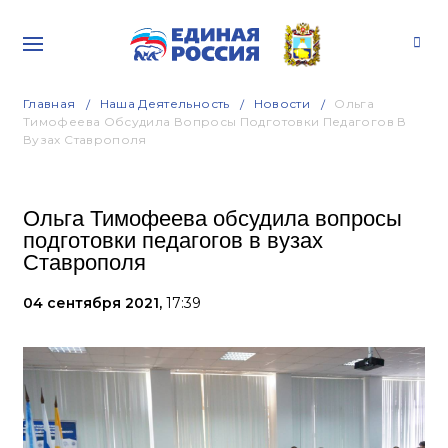
Главная
Наша Деятельность
Новости
Ольга
Тимофеева Обсудила Вопросы Подготовки Педагогов В
Вузах Ставрополя
Ольга Тимофеева обсудила вопросы
подготовки педагогов в вузах
Ставрополя
04 сентября 2021,
17:39