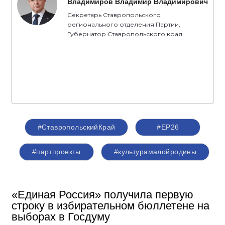
Владимиров Владимир Владимирович
Секретарь Ставропольского
регионального отделения Партии,
Губернатор Ставропольского края
#СтавропольскийКрай
#ЕР26
#партпроекты
#культурамалойродины
«Единая Россия» получила первую
строку в избирательном бюллетене на
выборах в Госдуму