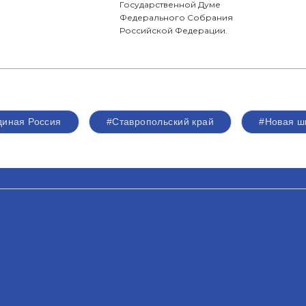
Государственной Думе
Федерального Собрания
Российской Федерации.
диная Россия
#Ставропольский край
#Новая ш