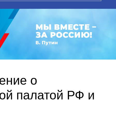
ение о
ой палатой РФ и