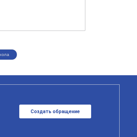
кола
Создать обращение