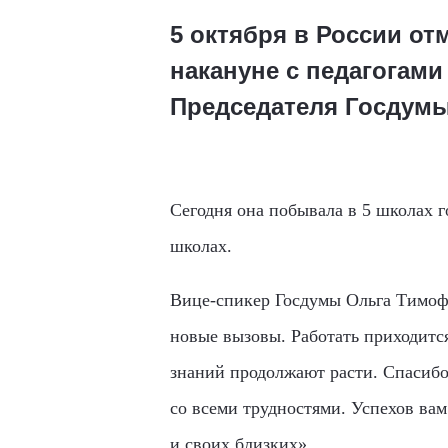
5 октября в России о
накануне с педагогами
Председателя Госдум
Сегодня она побывала в 5 школах го
школах.
Вице-спикер Госдумы Ольга Тимофе
новые вызовы. Работать приходится
знаний продолжают расти. Спасибо,
со всеми трудностями. Успехов вам 
и своих близких».