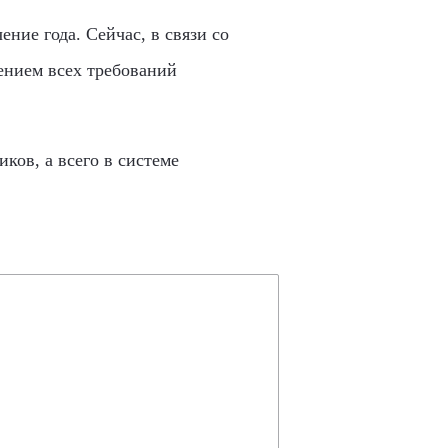
ние года. Сейчас, в связи со
ением всех требований
ков, а всего в системе