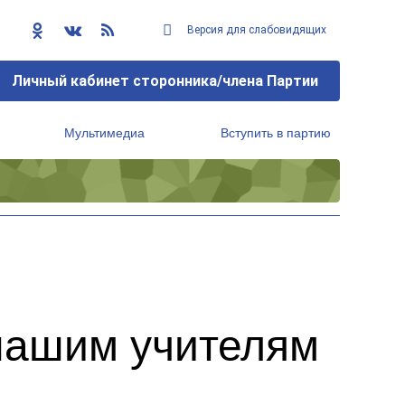
Версия для слабовидящих
Личный кабинет сторонника/члена Партии
Мультимедиа
Вступить в партию
Региональный исполнительный комитет
нашим учителям