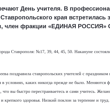
тмечают День учителя. В профессион
 Ставропольского края встретилась 
ы, член фракции «ЕДИНАЯ РОССИЯ» 
рода Ставрополя: №17, 39, 44, 45, 50. Накануне состоял
ева поздравила ставропольских учителей с праздником 
 в условиях, каких никогда прежде не было. Меняются ф
 что вы быстро перестраиваетесь и сами учитесь. Желаю
и крепкого здоровья. Низкий поклон за терпение и труд. 