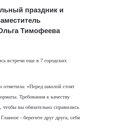
альный праздник и
заместитель
Ольга Тимофеева
ись встречи еще в 7 городских
и отметила: «Перед школой стоят
орматы. Требования к качеству
, чтобы вы обязательно справились
Главное - берегите друг друга, себя