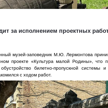
дит за исполнением проектных рабо
енный музей-заповедник М.Ю. Лермонтова прин
йном проекте «Культура малой Родины», что п
 обустройство билетно-пропускной системы 
комился с ходом работ.