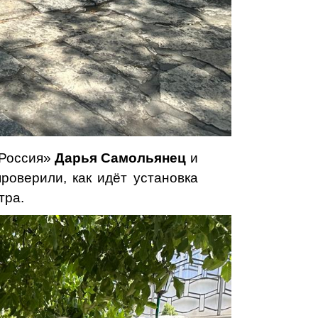
 Россия»
Дарья Самольянец
и
роверили, как идёт установка
тра.