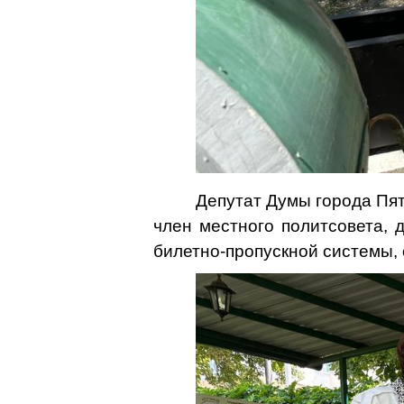
Депутат Думы города Пя
член местного политсовета, 
билетно-пропускной системы,