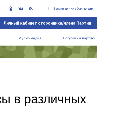
Версия для слабовидящих
Личный кабинет сторонника/члена Партии
Мультимедиа
Вступить в партию
Региональный исполнительный комитет
ы в различных