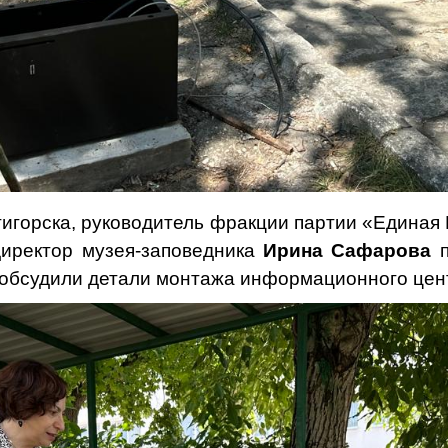
тигорска, руководитель фракции партии «Единая
директор музея-заповедника
Ирина Сафарова
п
 обсудили детали монтажа информационного цен