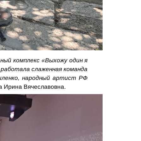
ый комплекс «Выхожу один я
 работала слаженная команда
иленко, народный артист РФ
 Ирина Вячеславовна.