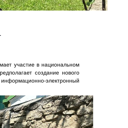
т
имает участие в национальном
редполагает создание нового
и информационно-электронный