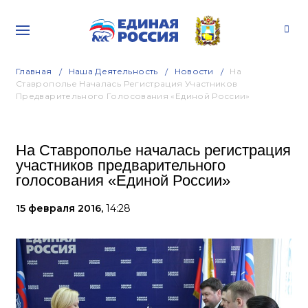
Главная
Наша Деятельность
Новости
На
Ставрополье Началась Регистрация Участников
Предварительного Голосования «Единой России»
На Ставрополье началась регистрация
участников предварительного
голосования «Единой России»
15 февраля 2016,
14:28