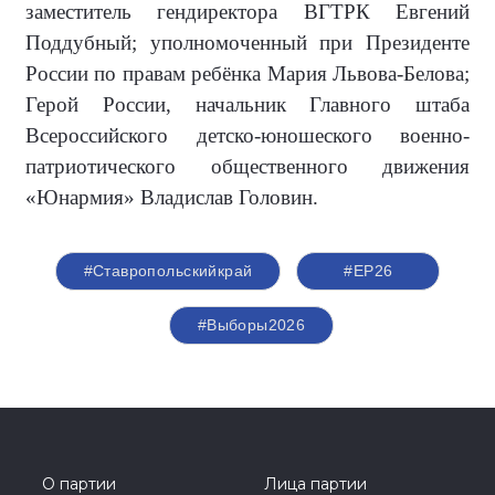
заместитель гендиректора ВГТРК Евгений
Поддубный; уполномоченный при Президенте
России по правам ребёнка Мария Львова-Белова;
Герой России, начальник Главного штаба
Всероссийского детско-юношеского военно-
патриотического общественного движения
«Юнармия» Владислав Головин.
#Ставропольскийкрай
#ЕР26
#Выборы2026
О партии
Лица партии