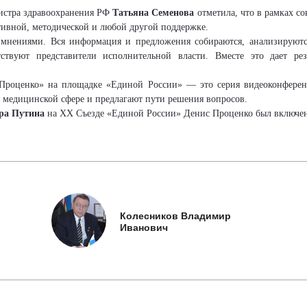
нистра здравоохранения РФ
Татьяна Семенова
отметила, что в рамках с
ативной, методической и любой другой поддержке.
мнениями. Вся информация и предложения собираются, анализируют
твуют представители исполнительной власти. Вместе это дает рез
роценко» на площадке «Единой России» — это серия видеоконференц
 медицинской сфере и предлагают пути решения вопросов.
ра Путина
на XX Съезде «Единой России» Денис Проценко был включен 
Колесников Владимир
Иванович