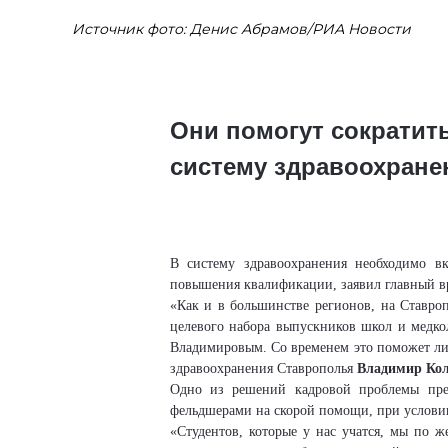
Источник фото: Денис Абрамов/РИА Новости
Они помогут сократит
систему здравоохране
В систему здравоохранения необходимо в
повышения квалификации, заявил главный в
«
Как и в большинстве регионов, на Ставроп
целевого набора выпускников школ и медко
Владимировым
. Со временем это поможет
л
здравоохранения Ставрополья
Владимир Кол
Одно из решений кадровой проблемы пре
фельдшерами на скорой помощи, при услови
«Студентов, которые у нас учатся, мы по ж