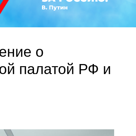
ение о
ой палатой РФ и