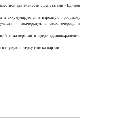
овместной деятельности с депутатами «Единой
ся и аккумулируются в народную программу
ультат», - подчеркнул, в свою очередь, в
ий с экспертами в сфере здравоохранения.
в первую пятерку списка партии.