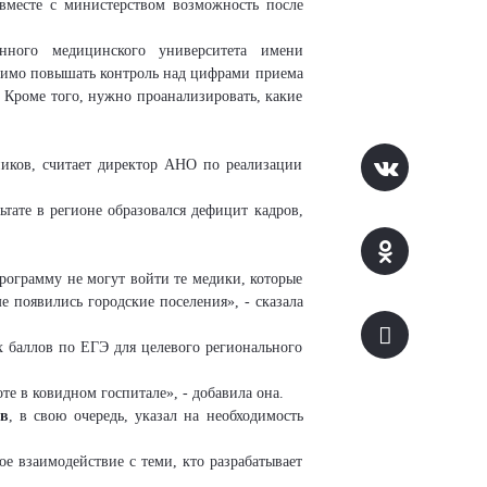
 вместе с министерством возможность после
енного медицинского университета имени
одимо повышать контроль над цифрами приема
. Кроме того, нужно проанализировать, какие
ников, считает директор АНО по реализации
ьтате в регионе образовался дефицит кадров,
программу не могут войти те медики, которые
е появились городские поселения», - сказала
 баллов по ЕГЭ для целевого регионального
оте в
ковидном
госпитале», - добавила она.
ов
, в свою очередь, указал на необходимость
е взаимодействие с теми, кто разрабатывает