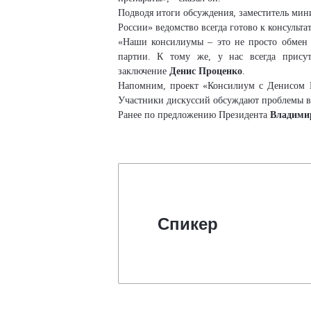
Подводя итоги обсуждения, заместитель ми
России» ведомство всегда готово к консульт
«Наши консилиумы – это не просто обмен 
партии. К тому же, у нас всегда присутс
заключение
Денис Проценко
.
Напомним, проект «Консилиум с Денисом П
Участники дискуссий обсуждают проблемы в
Ранее по предложению Президента
Владими
Спикер