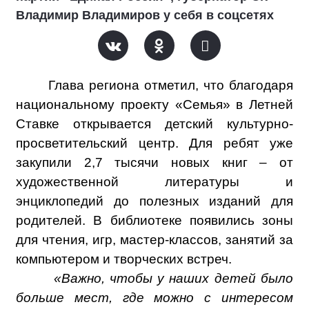
Владимир Владимиров у себя в соцсетях
Глава региона отметил, что благодаря
национальному проекту «Семья» в Летней
Ставке открывается детский культурно-
просветительский центр. Для ребят уже
закупили 2,7 тысячи новых книг – от
художественной литературы и
энциклопедий до полезных изданий для
родителей. В библиотеке появились зоны
для чтения, игр, мастер-классов, занятий за
компьютером и творческих встреч.
«Важно, чтобы у наших детей было
больше мест, где можно с интересом