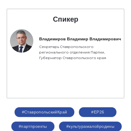
Спикер
Владимиров Владимир Владимирович
Секретарь Ставропольского
регионального отделения Партии,
Губернатор Ставропольского края
#СтавропольскийКрай
#ЕР26
#партпроекты
#культурамалойродины