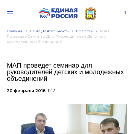
Главная
Наша Деятельность
Новости
МАП
Проведет Семинар Для Руководителей Детских И
Молодежных Объединений
МАП проведет семинар для
руководителей детских и молодежных
объединений
20 февраля 2016,
12:21