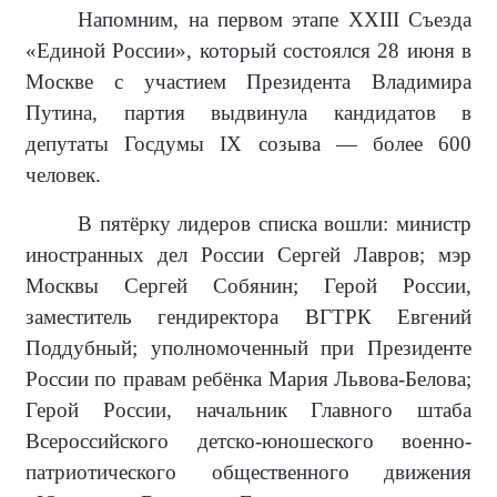
Напомним, на первом этапе XXIII Съезда
«Единой России», который состоялся 28 июня в
Москве с участием Президента Владимира
Путина, партия выдвинула кандидатов в
депутаты Госдумы IX созыва — более 600
человек.
В пятёрку лидеров списка вошли: министр
иностранных дел России Сергей Лавров; мэр
Москвы Сергей Собянин; Герой России,
заместитель гендиректора ВГТРК Евгений
Поддубный; уполномоченный при Президенте
России по правам ребёнка Мария Львова-Белова;
Герой России, начальник Главного штаба
Всероссийского детско-юношеского военно-
патриотического общественного движения