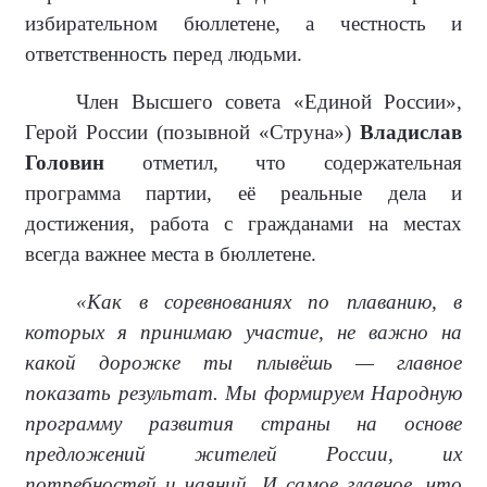
избирательном бюллетене, а честность и
ответственность перед людьми.
Член Высшего совета «Единой России»,
Герой России (позывной «Струна»)
Владислав
Головин
отметил, что содержательная
программа партии, её реальные дела и
достижения, работа с гражданами на местах
всегда важнее места в бюллетене.
«Как в соревнованиях по плаванию, в
которых я принимаю участие, не важно на
какой дорожке ты плывёшь — главное
показать результат. Мы формируем Народную
программу развития страны на основе
предложений жителей России, их
потребностей и чаяний. И самое главное, что