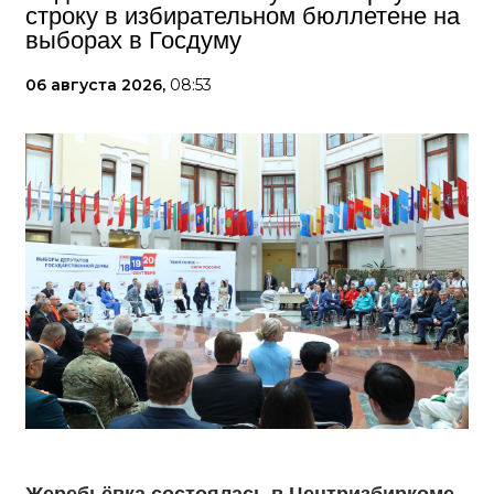
строку в избирательном бюллетене на
выборах в Госдуму
06 августа 2026,
08:53
Жеребьёвка состоялась в Центризбиркоме