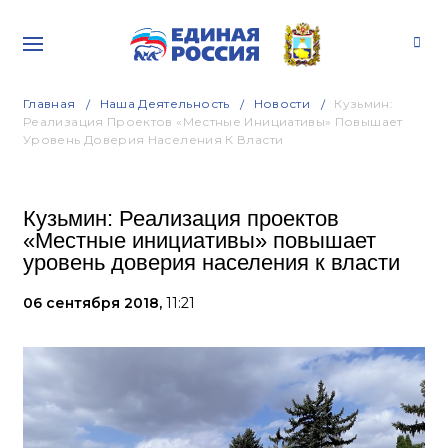
Главная
Наша Деятельность
Новости
Кузьмин:
Реализация Проектов «Местные Инициативы» Повышает
Уровень Доверия Населения К Власти
Кузьмин: Реализация проектов
«Местные инициативы» повышает
уровень доверия населения к власти
06 сентября 2018,
11:21