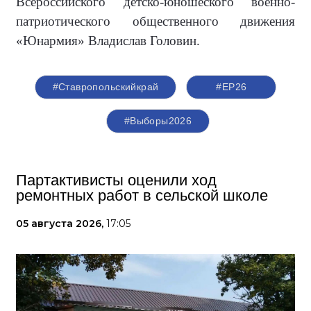
Всероссийского детско-юношеского военно-
патриотического общественного движения
«Юнармия» Владислав Головин.
#Ставропольскийкрай
#ЕР26
#Выборы2026
Партактивисты оценили ход
ремонтных работ в сельской школе
05 августа 2026,
17:05