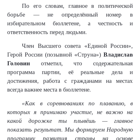
По его словам, главное в политической
борьбе — не определённый номер в
избирательном бюллетене, а честность и
ответственность перед людьми.
Член Высшего совета «Единой России»,
Герой России (позывной «Струна»)
Владислав
Головин
отметил, что содержательная
программа партии, её реальные дела и
достижения, работа с гражданами на местах
всегда важнее места в бюллетене.
«Как в соревнованиях по плаванию, в
которых я принимаю участие, не важно на
какой дорожке ты плывёшь — главное
показать результат. Мы формируем Народную
программу развития страны на основе