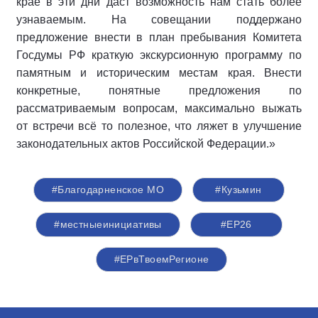
крае в эти дни даст возможность нам стать более
узнаваемым. На совещании поддержано
предложение внести в план пребывания Комитета
Госдумы РФ краткую экскурсионную программу по
памятным и историческим местам края. Внести
конкретные, понятные предложения по
рассматриваемым вопросам, максимально выжать
от встречи всё то полезное, что ляжет в улучшение
законодательных актов Российской Федерации.»
#Благодарненское МО
#Кузьмин
#местныеинициативы
#ЕР26
#ЕРвТвоемРегионе