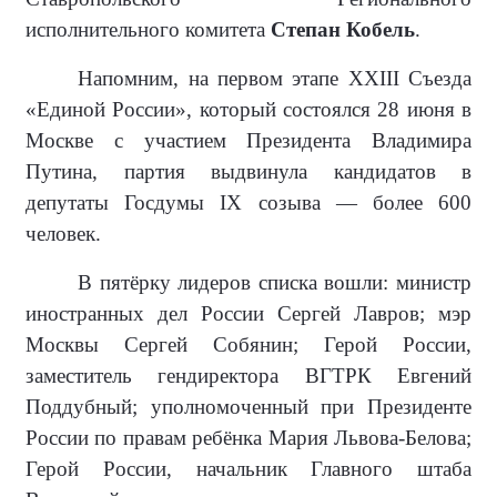
исполнительного комитета
Степан Кобель
.
Напомним, на первом этапе XXIII Съезда
«Единой России», который состоялся 28 июня в
Москве с участием Президента Владимира
Путина, партия выдвинула кандидатов в
депутаты Госдумы IX созыва — более 600
человек.
В пятёрку лидеров списка вошли: министр
иностранных дел России Сергей Лавров; мэр
Москвы Сергей Собянин; Герой России,
заместитель гендиректора ВГТРК Евгений
Поддубный; уполномоченный при Президенте
России по правам ребёнка Мария Львова-Белова;
Герой России, начальник Главного штаба