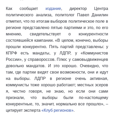
Как сообщает
издание
, директор Центра
политического анализа, политолог Павел Данилин
отметил, что по итогам выборов политическое поле в
регионе представлено пятью партиями и это, по его
мнению, свидетельствует о конкурентности
состоявшейся кампании. «В целом, конечно, выборы
прошли конкурентно. Пять партий представлены: у
КПРФ есть мандаты, у ЛДПР, у «Коммунистов
России», у справороссов. Плюс у самовыдвиженцев
довольно мандатов. И это хорошо. Очевидно, что
там, где партии видят свои возможности, они и идут
на выборы. ЛДПР в регионе очень активная,
коммунисты тоже хорошо работают; местных эсеров
я, честно говоря, не знаю, но если они сами
признали, что выборы были по-настоящему
конкурентные, то, значит, нормально все прошло», –
цитирует эксперта
«Клуб регионов»
.