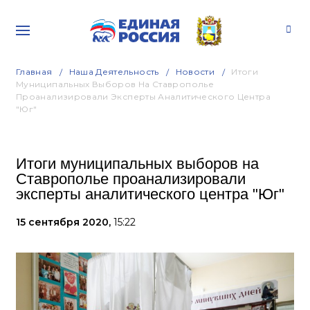
Главная
Наша Деятельность
Новости
Итоги
Муниципальных Выборов На Ставрополье
Проанализировали Эксперты Аналитического Центра
"Юг"
Итоги муниципальных выборов на
Ставрополье проанализировали
эксперты аналитического центра "Юг"
15 сентября 2020,
15:22