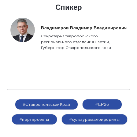
Спикер
Владимиров Владимир Владимирович
Секретарь Ставропольского
регионального отделения Партии,
Губернатор Ставропольского края
#СтавропольскийКрай
#ЕР26
#партпроекты
#культурамалойродины