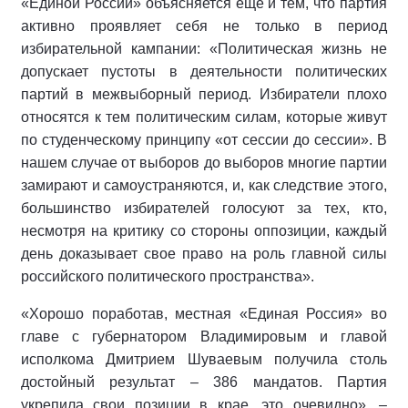
«Единой России» объясняется еще и тем, что партия
активно проявляет себя не только в период
избирательной кампании: «Политическая жизнь не
допускает пустоты в деятельности политических
партий в межвыборный период. Избиратели плохо
относятся к тем политическим силам, которые живут
по студенческому принципу «от сессии до сессии». В
нашем случае от выборов до выборов многие партии
замирают и самоустраняются, и, как следствие этого,
большинство избирателей голосуют за тех, кто,
несмотря на критику со стороны оппозиции, каждый
день доказывает свое право на роль главной силы
российского политического пространства».
«Хорошо поработав, местная «Единая Россия» во
главе с губернатором Владимировым и главой
исполкома Дмитрием Шуваевым получила столь
достойный результат – 386 мандатов. Партия
укрепила свои позиции в крае, это очевидно», –