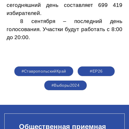
сегодняшний день составляет 699 419
избирателей.
8 сентября – последний день
голосования. Участки будут работать с 8:00
до 20:00.
#СтавропольскийКрай
#ЕР26
#Выборы2024
Общественная приемная