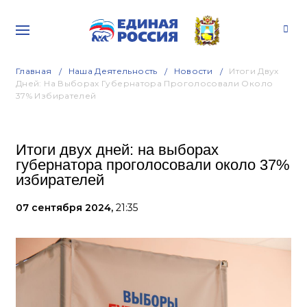
Главная
Наша Деятельность
Новости
Итоги Двух
Дней: На Выборах Губернатора Проголосовали Около
37% Избирателей
Итоги двух дней: на выборах
губернатора проголосовали около 37%
избирателей
07 сентября 2024,
21:35