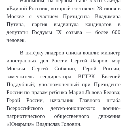
Напомним, на первом этапе XXIII Съезда
«Единой России», который состоялся 28 июня в
Москве с участием Президента Владимира
Путина, партия выдвинула кандидатов в
депутаты Госдумы IX созыва — более 600
человек.
В пятёрку лидеров списка вошли: министр
иностранных дел России Сергей Лавров; мэр
Москвы Сергей Собянин; Герой России,
заместитель гендиректора ВГТРК Евгений
Поддубный; уполномоченный при Президенте
России по правам ребёнка Мария Львова-Белова;
Герой России, начальник Главного штаба
Всероссийского детско-юношеского военно-
патриотического общественного движения
«Юнармия» Владислав Головин.