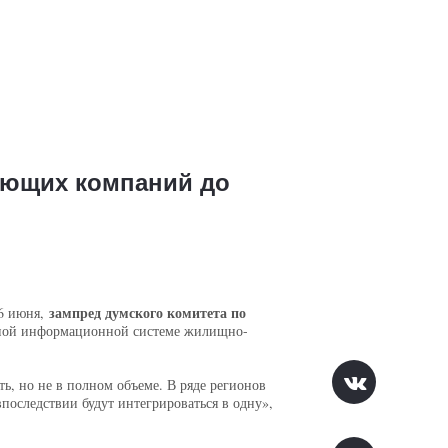
яющих компаний до
зампред думского комитета по
26 июня,
енной информационной системе жилищно-
ть, но не в полном объеме. В ряде регионов
последствии будут интегрироваться в одну»,