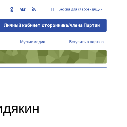
Версия для слабовидящих
Личный кабинет сторонника/члена Партии
Мультимедиа
Вступить в партию
Региональный исполнительный комитет
идякин