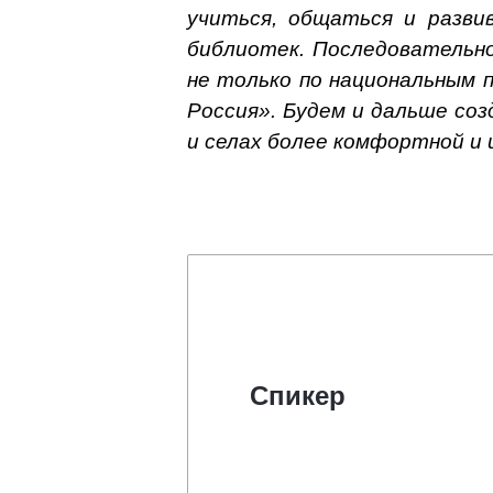
учиться, общаться и разв
библиотек. Последовательно
не только по национальным 
Россия». Будем и дальше со
и селах более комфортной и 
Спикер