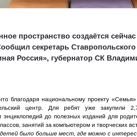
ное пространство создаётся сейчас 
 Сообщил секретарь Ставропольского
иная Россия», губернатор СК Владим
 что благодаря национальному проекту «Семья»
ительский центр. Для ребят уже закупили 
 энциклопедий до полезных изданий для родит
классов, занятий за компьютером и творческих вс
 детей было больше мест, где можно с интерес