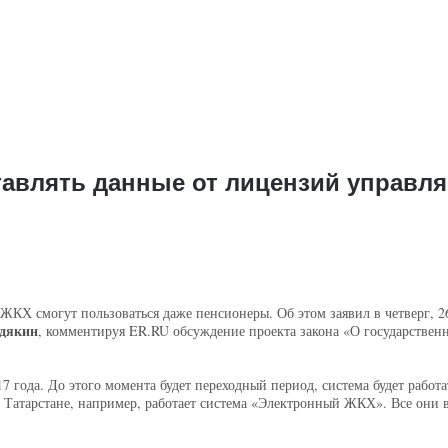
тавлять данные от лицензий управл
КХ смогут пользоваться даже пенсионеры. Об этом заявил в четверг, 
дякин
, комментируя ER.RU обсуждение проекта закона «О государств
 года. До этого момента будет переходный период, система будет работа
Татарстане, например, работает система «Электронный ЖКХ». Все они в