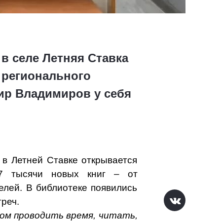
в селе Летняя Ставка
 регионального
ир Владимиров у себя
 в Летней Ставке открывается
2,7 тысячи новых книг – от
елей. В библиотеке появились
треч.
ом проводить время, читать,