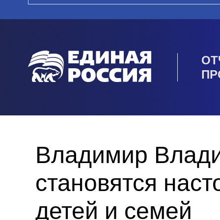
ОТ
ПР
Владимир Влади
становятся нас
детей и семей