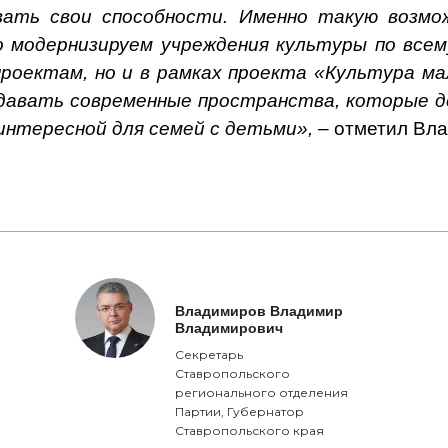
ивать свои способности. Именно такую возм
 модернизируем учреждения культуры по все
проектам, но и в рамках проекта «Культура м
здавать современные пространства, которые д
интересной для семей с детьми», –
отметил Вл
Владимиров Владимир
Владимирович
Секретарь
Ставропольского
регионального отделения
Партии, Губернатор
Ставропольского края