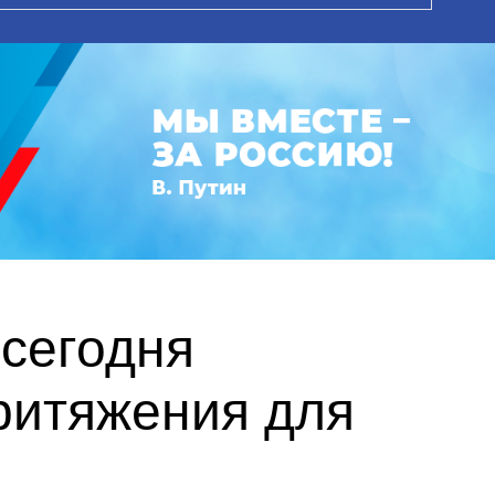
сегодня
ритяжения для