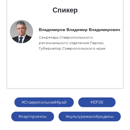
Спикер
Владимиров Владимир Владимирович
Секретарь Ставропольского
регионального отделения Партии,
Губернатор Ставропольского края
#СтавропольскийКрай
#ЕР26
#партпроекты
#культурамалойродины