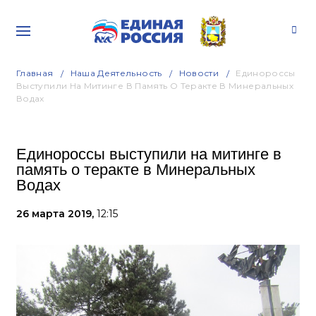
Главная
Наша Деятельность
Новости
Единороссы
Выступили На Митинге В Память О Теракте В Минеральных
Водах
Единороссы выступили на митинге в
память о теракте в Минеральных
Водах
26 марта 2019,
12:15