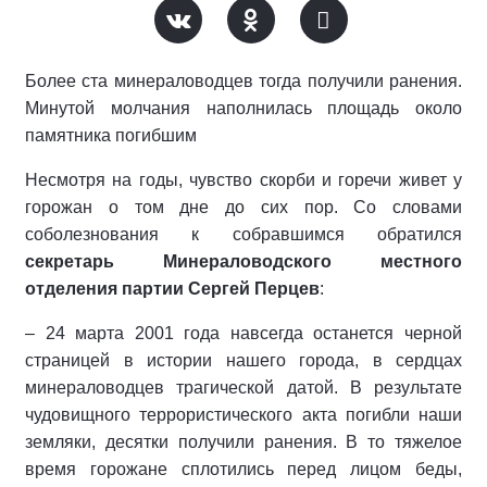
Более ста минераловодцев тогда получили ранения.
Минутой молчания наполнилась площадь около
памятника погибшим
Несмотря на годы, чувство скорби и горечи живет у
горожан о том дне до сих пор. Со словами
соболезнования к собравшимся обратился
секретарь Минераловодского местного
отделения партии Сергей Перцев
:
– 24 марта 2001 года навсегда останется черной
страницей в истории нашего города, в сердцах
минераловодцев трагической датой. В результате
чудовищного террористического акта погибли наши
земляки, десятки получили ранения. В то тяжелое
время горожане сплотились перед лицом беды,