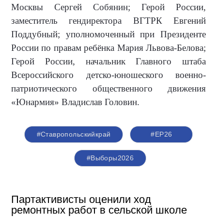
Москвы Сергей Собянин; Герой России,
заместитель гендиректора ВГТРК Евгений
Поддубный; уполномоченный при Президенте
России по правам ребёнка Мария Львова-Белова;
Герой России, начальник Главного штаба
Всероссийского детско-юношеского военно-
патриотического общественного движения
«Юнармия» Владислав Головин.
#Ставропольскийкрай
#ЕР26
#Выборы2026
Партактивисты оценили ход
ремонтных работ в сельской школе