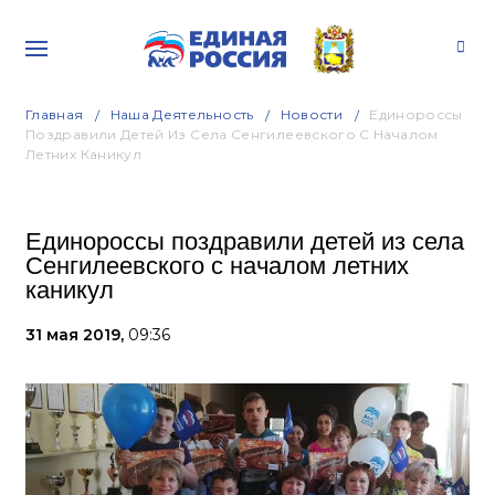
Главная
Наша Деятельность
Новости
Единороссы
Поздравили Детей Из Села Сенгилеевского С Началом
Летних Каникул
Единороссы поздравили детей из села
Сенгилеевского с началом летних
каникул
31 мая 2019,
09:36