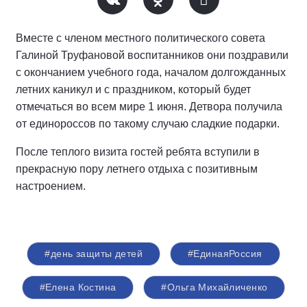
Вместе с членом местного политического совета
Галиной Труфановой воспитанников они поздравили
с окончанием учебного года, началом долгожданных
летних каникул и с праздником, который будет
отмечаться во всем мире 1 июня. Детвора получила
от единороссов по такому случаю сладкие подарки.
После теплого визита гостей ребята вступили в
прекрасную пору летнего отдыха с позитивным
настроением.
#день защиты детей
#ЕдинаяРоссия
#Елена Костина
#Ольга Михайличенко