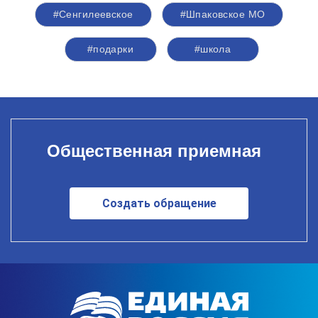
#Сенгилеевское
#Шпаковское МО
#подарки
#школа
Общественная приемная
Создать обращение