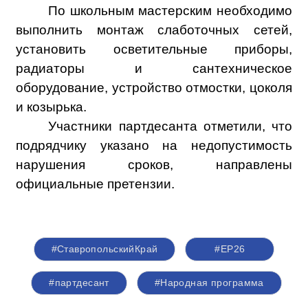
По школьным мастерским необходимо
выполнить монтаж слаботочных сетей,
установить осветительные приборы,
радиаторы и сантехническое
оборудование, устройство отмостки, цоколя
и козырька.
Участники партдесанта отметили, что
подрядчику указано на недопустимость
нарушения сроков, направлены
официальные претензии.
#СтавропольскийКрай
#ЕР26
#партдесант
#Народная программа