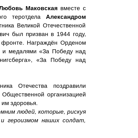
Любовь Маковская
вместе с
ого теротдела
Александром
ника Великой Отечественной
ич был призван в 1944 году,
м фронте. Награждён Орденом
а и медалями «За Победу над
ёнигсберга», «За Победу над
ника Отечества поздравили
 Общественной организацией
 им здоровья.
омним людей, которые, рискуя
и героизмом наших солдат,