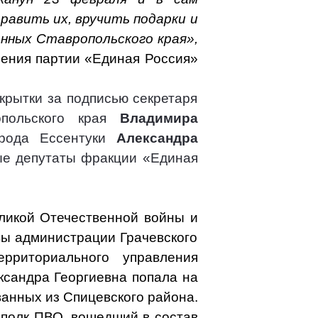
равить их, вручить подарки и
нных Ставропольского края»,
ления партии «Единая Россия»
крытки за подписью секретаря
ропольского края
Владимира
города Ессентуки
Александра
ые депутаты фракции «Единая
еликой Отечественной войны и
вы администрации Грачевского
рриториального управления
ксандра Георгиевна попала на
ванных из Спицевского района.
й полк ПВО, вошедший в состав