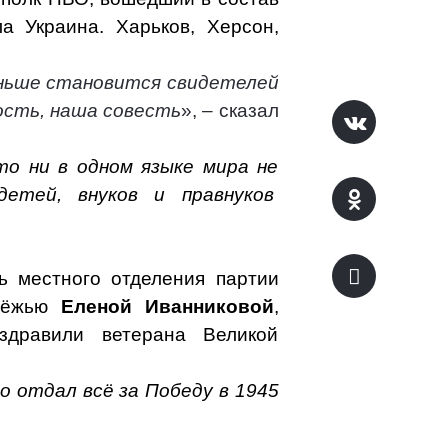
а Украина. Харьков, Херсон,
еньше становится свидетелей
ость, наша совесть
», – сказал
то ни в одном языке мира не
етей, внуков и правнуков
рь местного отделения партии
одёжью
Еленой Иванниковой
,
здравили ветерана Великой
 отдал всё за Победу в 1945