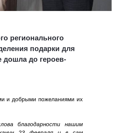
го регионального
деления подарки для
 дошла до героев-
ми и добрыми пожеланиями их
лова благодарности нашим
канун 23 февраля и в сам