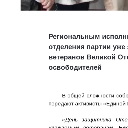
Региональным исполн
отделения партии уже
ветеранов Великой Оте
освободителей
В общей сложности собр
передают активисты «Единой 
«День защитника Оте
уважаемым ветеранам. Еж