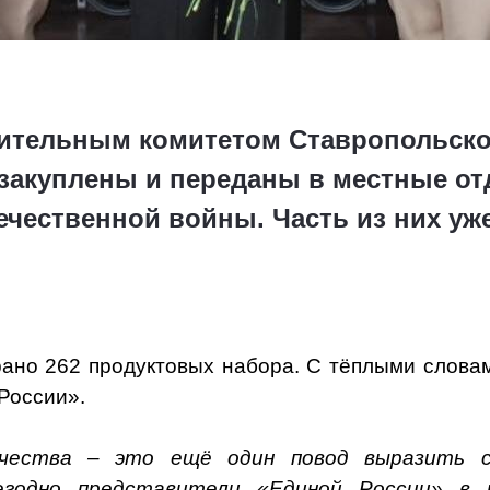
ительным комитетом Ставропольско
 закуплены и переданы в местные от
чественной войны. Часть из них уже
ано 262 продуктовых набора. С тёплыми слова
России».
чества – это ещё один повод выразить с
егодно представители «Единой России» в 