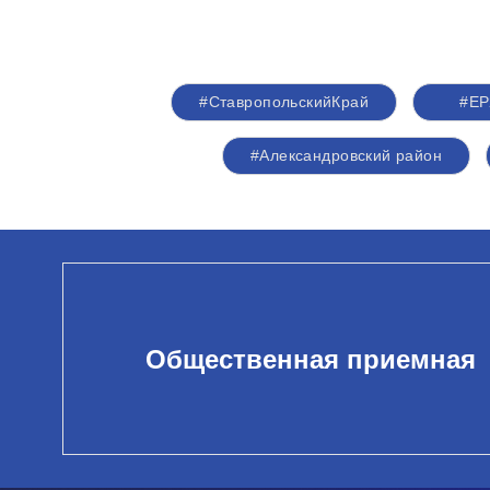
#СтавропольскийКрай
#ЕР
#Александровский район
Общественная приемная