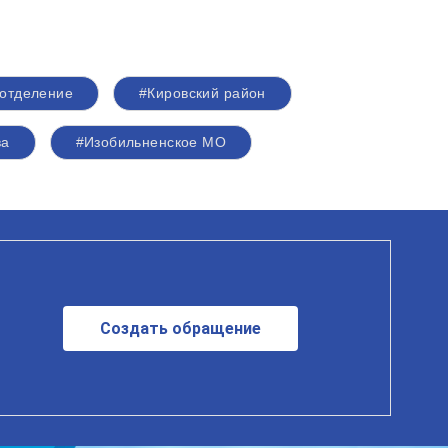
 отделение
#Кировский район
ва
#Изобильненское МО
Создать обращение