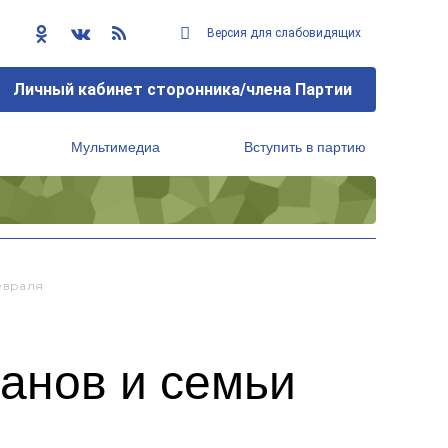
Версия для слабовидящих
Личный кабинет сторонника/члена Партии
Мультимедиа
Вступить в партию
Региональный исполнительный комитет
евраля
анов и семьи