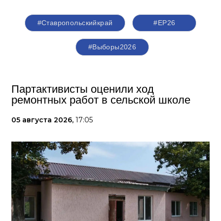
#Ставропольскийкрай
#ЕР26
#Выборы2026
Партактивисты оценили ход
ремонтных работ в сельской школе
05 августа 2026,
17:05