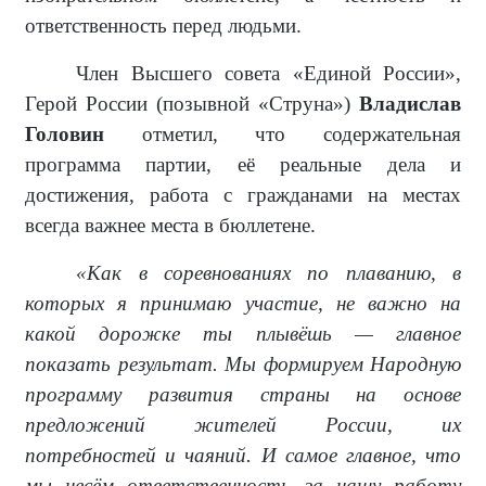
ответственность перед людьми.
Член Высшего совета «Единой России»,
Герой России (позывной «Струна»)
Владислав
Головин
отметил, что содержательная
программа партии, её реальные дела и
достижения, работа с гражданами на местах
всегда важнее места в бюллетене.
«Как в соревнованиях по плаванию, в
которых я принимаю участие, не важно на
какой дорожке ты плывёшь — главное
показать результат. Мы формируем Народную
программу развития страны на основе
предложений жителей России, их
потребностей и чаяний. И самое главное, что
мы несём ответственность за нашу работу