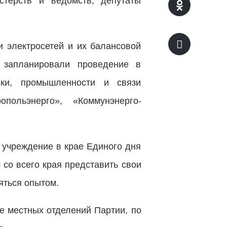
стерств и ведомств, депутаты
и электросетей и их балансовой
а запланировали проведение в
ики, промышленности и связи
польэнерго», «Коммунэнерго-
 учреждение в крае Единого дня
со всего края представить свои
яться опытом.
е местных отделений Партии, по