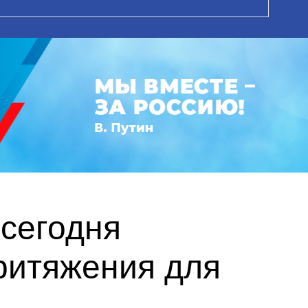
сегодня
ритяжения для