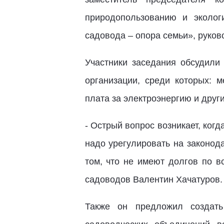
природопользованию и эколог
садовода – опора семьи», руко
Участники заседания обсудили
организации, среди которых: м
плата за электроэнергию и дру
- Острый вопрос возникает, ког
надо урегулировать на законод
том, что не имеют долгов по в
садоводов Валентин Хачатуров.
Также он предложил создать