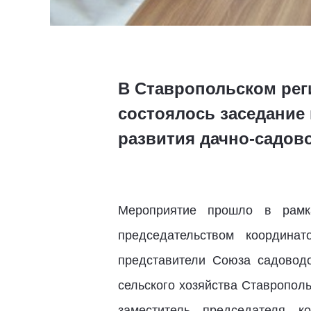
В Ставропольском рег
состоялось заседание 
развития дачно-садов
Мероприятие прошло в рамк
председательством координа
представители Союза садоводо
сельского хозяйства Ставропол
заместитель председателя 