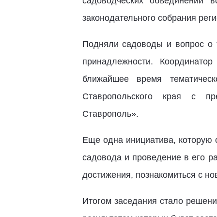
садоводческих объединений в
законодательного собрания рег
Подняли садоводы и вопрос о т
принадлежности. Координатор
ближайшее время тематическ
Ставропольского края с пре
Ставрополь».
Еще одна инициатива, которую 
садовода и проведение в его р
достижения, познакомиться с но
Итогом заседания стало решени