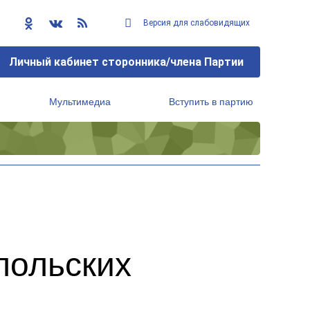
Версия для слабовидящих
Личный кабинет сторонника/члена Партии
Мультимедиа
Вступить в партию
Региональный исполнительный комитет
польских