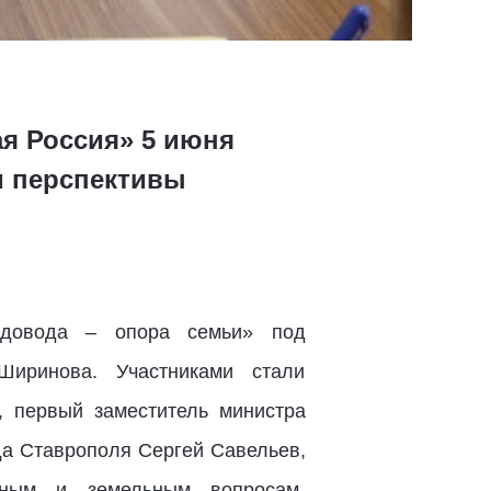
я Россия» 5 июня
и перспективы
адовода – опора семьи» под
Ширинова. Участниками стали
, первый заместитель министра
да Ставрополя Сергей Савельев,
рным и земельным вопросам,