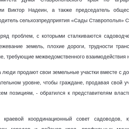
ии Виктор Надеин, а также председатель общес
водитель сельхозпредприятия «Сады Ставрополья» С
 ряд проблем, с которыми сталкиваются садоводч
ежевание земель, плохие дороги, трудности тран
гие, требующие межведомственного взаимодействия 
да люди продают свои земельные участки вместе с до
ательном уровне, чтобы граждане, продавая свой уч
сем позициям, - обратился к представителям влас
 краевой координационный совет садоводов, 