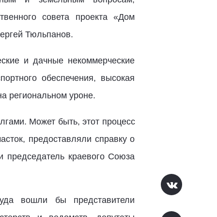
твенного совета проекта «Дом
ергей Тюльпанов.
еские и дачные некоммерческие
спортного обеспечения, высокая
на региональном уроне.
лгами. Может быть, этот процесс
асток, предоставляли справку о
ти председатель краевого Союза
куда вошли бы представители