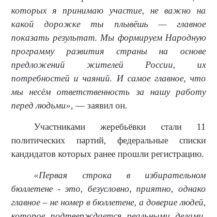
которых я принимаю участие, не важно на
какой дорожке ты плывёшь — главное
показать результат. Мы формируем Народную
программу развития страны на основе
предложений жителей России, их
потребностей и чаяний. И самое главное, что
мы несём ответственность за нашу работу
перед людьми»,
— заявил он.
Участниками жеребьёвки стали 11
политических партий, федеральные списки
кандидатов которых ранее прошли регистрацию.
«Первая строка в избирательном
бюллетене - это, безусловно, приятно, однако
главное – не номер в бюллетене, а доверие людей,
которое подтверждается реальными делами,