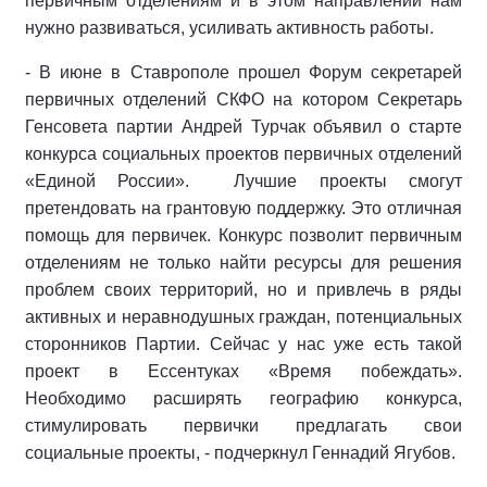
первичным отделениям и в этом направлении нам
нужно развиваться, усиливать активность работы.
- В июне в Ставрополе прошел Форум секретарей
первичных отделений СКФО на котором Секретарь
Генсовета партии Андрей Турчак объявил о старте
конкурса социальных проектов первичных отделений
«Единой России». Лучшие проекты смогут
претендовать на грантовую поддержку. Это отличная
помощь для первичек. Конкурс позволит первичным
отделениям не только найти ресурсы для решения
проблем своих территорий, но и привлечь в ряды
активных и неравнодушных граждан, потенциальных
сторонников Партии. Сейчас у нас уже есть такой
проект в Ессентуках «Время побеждать».
Необходимо расширять географию конкурса,
стимулировать первички предлагать свои
социальные проекты, - подчеркнул Геннадий Ягубов.