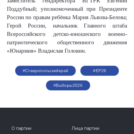
заместитель гендиректора ВГТРК Евгений
Поддубный; уполномоченный при Президенте
России по правам ребёнка Мария Львова-Белова;
Герой России, начальник Главного штаба
Всероссийского детско-юношеского военно-
патриотического общественного движения
«Юнармия» Владислав Головин.
#Ставропольскийкрай
#ЕР26
#Выборы2026
О партии
Лица партии