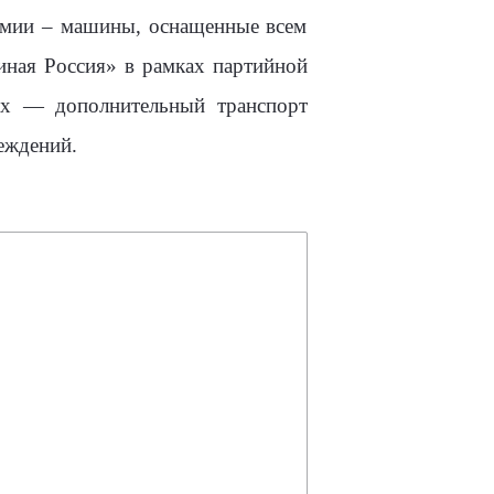
демии – машины, оснащенные всем
ная Россия» в рамках партийной
ах — дополнительный транспорт
еждений.