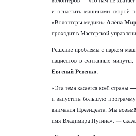
волонтёров — что нам не хватает
и оснастить машинами скорой 
«Волонтеры-медики»
Алёна Мир
проходит в Мастерской управлен
Решение проблемы с парком маш
пациентов в считанные минуты, 
Евгений Ревенко
.
«Эта тема касается всей страны —
и запустить большую программу 
внимания Президента. Мы возьмём
имя Владимира Путина», — сказал