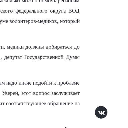
 Насколько можно помочь регионам
ского федерального округа ВОД
уме волонтеров-медиков, который
и, медики должны добираться до
», депутат Государственной Думы
Нам надо иначе подойти к проблеме
Уверен, этот вопрос заслуживает
вит соответствующее обращение на