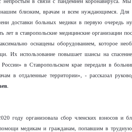
 непростым в связи с пандемией коронавируса. Мы 
ь нашим близким, врачам и всем нуждающимся. Для
мени доставки больных медики в первую очередь н
ть лет в ставропольские медицинские организации по
ксимально оснащены оборудованием, которое необх
и. Их использование повышает шансы на спасение
 России» в Ставропольском крае передали в больни
ачам в отдаленные территории», - рассказал руково
аев
.
020 году организовала сбор членских взносов и бл
 помощи медикам и гражданам, попавшим в трудную 