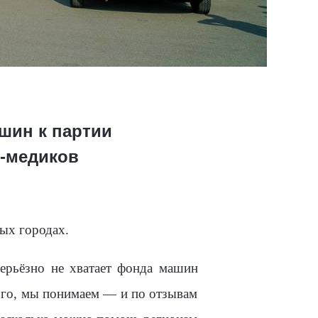
шин к партии
в-медиков
ых городах.
ерьёзно не хватает фонда машин
ного, мы понимаем — и по отзывам