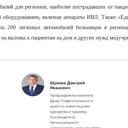
обилей для регионов, наиболее пострадавших от пан
й оборудованием, включая аппараты ИВЛ. Также «Еди
ала 200 легковых автомобилей больницам в регион
 на вызовы к пациентам на дом и других нужд медучр
Шуваев Дмитрий
Иванович
Председатель комитета
Думы Ставропольского
края по инвестициям,
курортам и туризму,
Руководитель
Регионального
исполнительного комитета