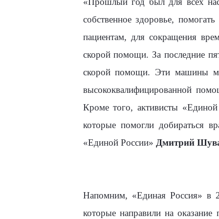
«Прошлый год был для всех нас
собственное здоровье, помогат
пациентам, для сокращения вре
скорой помощи. За последние пя
скорой помощи. Эти машины ма
высококвалифицированной помощ
Кроме того, активисты «Единой
которые помогли добираться вр
«Единой России»
Дмитрий Шув
Напомним, «Единая Россия» в 2
которые направили на оказание