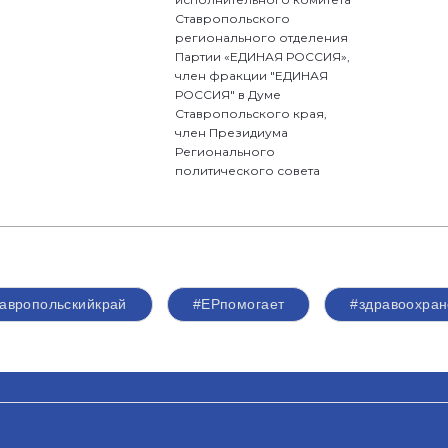
Ставропольского
регионального отделения
Партии «ЕДИНАЯ РОССИЯ»,
член фракции "ЕДИНАЯ
РОССИЯ" в Думе
Ставропольского края,
член Президиума
Регионального
политического совета
авропольскийкрай
#ЕРпомогает
#здравоохран