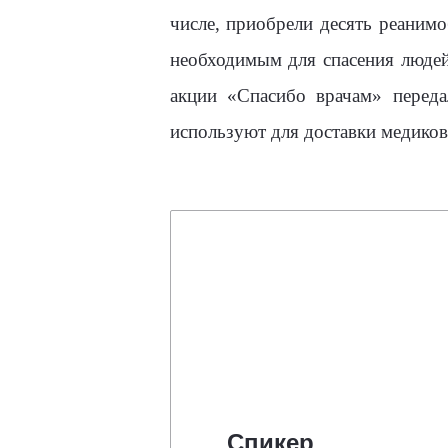
числе, приобрели десять реаним
необходимым для спасения люде
акции «Спасибо врачам» перед
используют для доставки медиков
Спикер