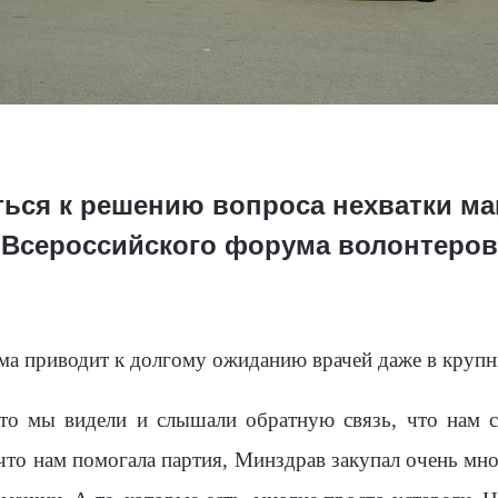
ься к решению вопроса нехватки ма
 Всероссийского форума волонтеро
ема приводит к долгому ожиданию врачей даже в крупн
сто мы видели и слышали обратную связь, что нам с
что нам помогала партия, Минздрав закупал очень м