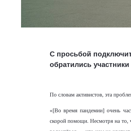
С просьбой подключит
обратились участники
По словам активистов, эта пробл
«[Во время пандемии] очень ча
скорой помощи. Несмотря на то, 