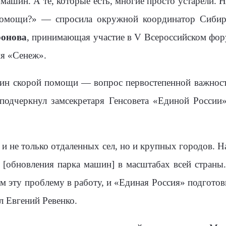
 машин. А те, которые есть, многие просто устарели.
помощи?» — спросила окружной координатор Сибир
онова
, принимающая участие в V Всероссийском фор
ия «Сенеж».
ин скорой помощи — вопрос первостепенной важност
подчеркнул замсекретаря Генсовета «Единой России
 и не только отдаленных сел, но и крупных городов. 
[обновления парка машин] в масштабах всей страны. 
 эту проблему в работу, и «Единая Россия» подгото
 Евгений Ревенко.