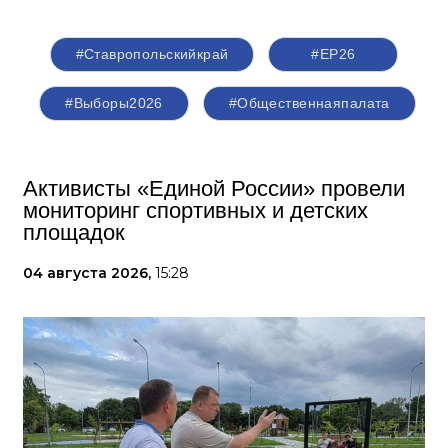
#Ставропольскийкрай
#ЕР26
#Выборы2026
#Общественнаяпалата
Активисты «Единой России» провели
мониторинг спортивных и детских
площадок
04 августа 2026,
15:28